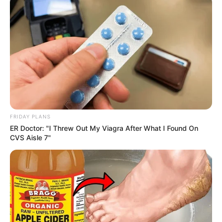
FRIDAY PLANS
ER Doctor: "I Threw Out My Viagra After What I Found On
CVS Aisle 7"