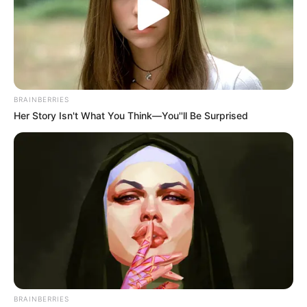
FLORES DE PAPEL.
5º – Como fazer flores de garrafa pet
BRAINBERRIES
Her Story Isn't What You Think—You''ll Be Surprised
BRAINBERRIES