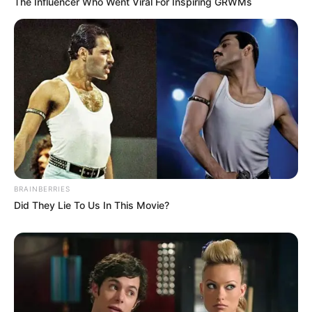
The Influencer Who Went Viral For Inspiring GRWMs
BRAINBERRIES
Did They Lie To Us In This Movie?
Essa linda mesinha feita com pneus é mais um