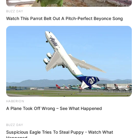
BUZZ DAY
Watch This Parrot Belt Out A Pitch-Perfect Beyonce Song
HABERION
A Plane Took Off Wrong – See What Happened
BUZZ DAY
Suspicious Eagle Tries To Steal Puppy - Watch What
Happened