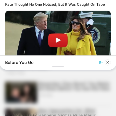
Kate Thought No One Noticed, But It Was Caught On Tape
Before You Go
INSTANTHUB
Melania Trump Moments We Can't Believe Were Caught On
Camera