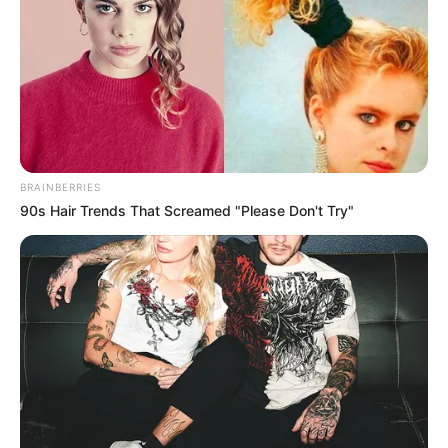
BRAINBERRIES
90s Hair Trends That Screamed "Please Don't Try"
guianoivaonline