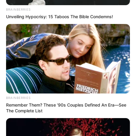
BRAINBERRIES
Unveiling Hypocrisy: 15 Taboos The Bible Condemns!
BRAINBERRIES
Remember Them? These '90s Couples Defined An Era—See
The Complete List