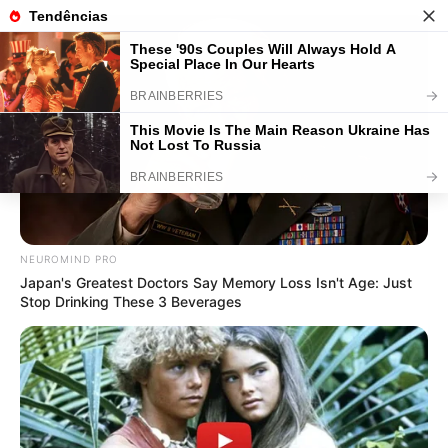
3 Técnicas Incríveis para Fazer
Bolo Fake +64 Fotos
Save
NEUROMIND PRO
Japan's Greatest Doctors Say Memory Loss Isn't Age: Just
Stop Drinking These 3 Beverages