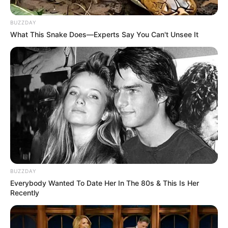
BUZZDAY
What This Snake Does—Experts Say You Can't Unsee It
BUZZDAY
guianoivaonline
Everybody Wanted To Date Her In The 80s & This Is Her
Recently