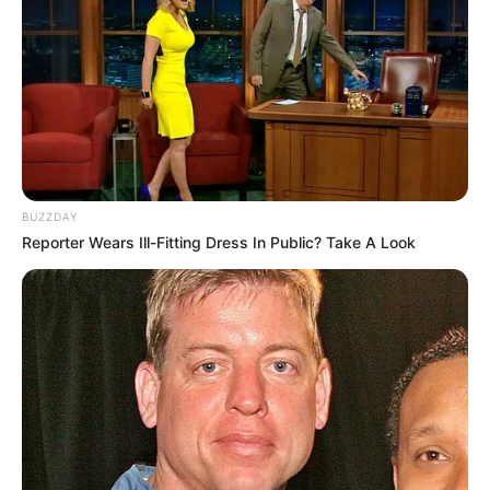
BUZZDAY
Reporter Wears Ill-Fitting Dress In Public? Take A Look