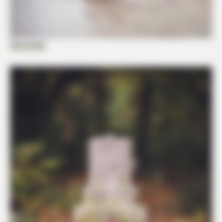
decorfacil