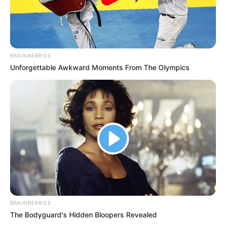
BRAINBERRIES
Unforgettable Awkward Moments From The Olympics
guianoivaonline
BRAINBERRIES
The Bodyguard's Hidden Bloopers Revealed