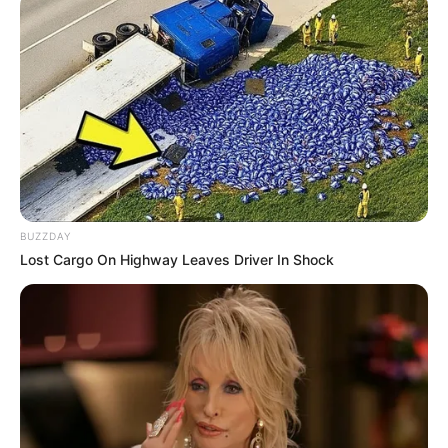
Como fazer um bolo fake?
BUZZDAY
Lost Cargo On Highway Leaves Driver In Shock