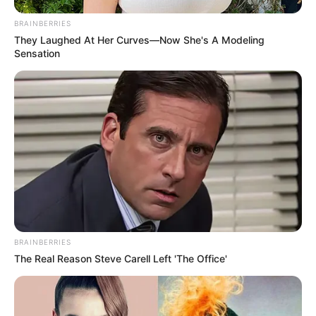
BRAINBERRIES
They Laughed At Her Curves—Now She's A Modeling
Sensation
guianoivaonline
BRAINBERRIES
The Real Reason Steve Carell Left 'The Office'