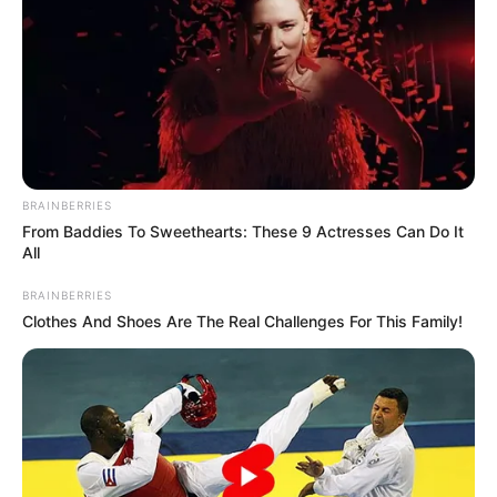
guianoivaonline
BRAINBERRIES
From Baddies To Sweethearts: These 9 Actresses Can Do It
All
BRAINBERRIES
Clothes And Shoes Are The Real Challenges For This Family!