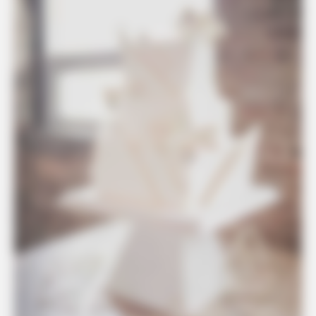
INSTANTHUB
Melania Trump Moments We Can't Believe Were Caught On
Camera