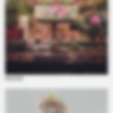
decorfacil