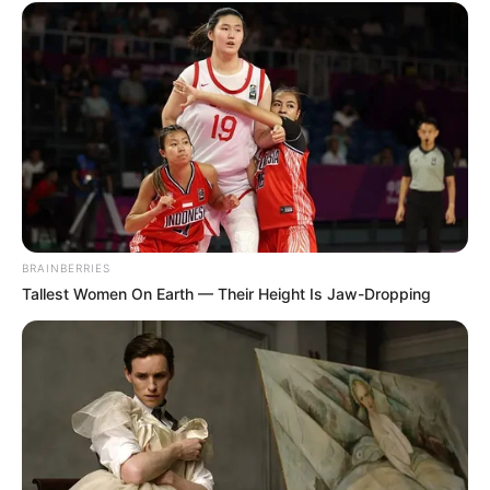
BRAINBERRIES
Tallest Women On Earth — Their Height Is Jaw-Dropping