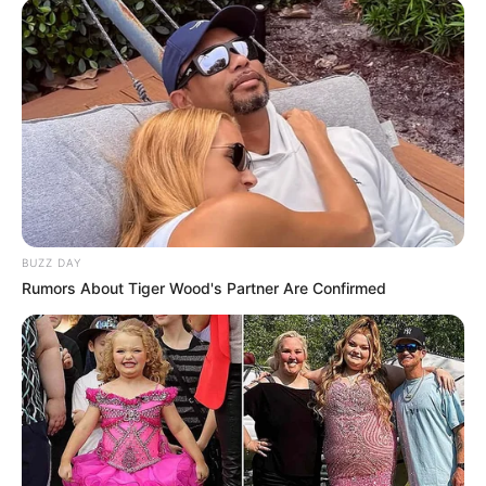
Dica 5 – Faça aromatizadores pequenos e
grandes:
BUZZ DAY
Rumors About Tiger Wood's Partner Are Confirmed