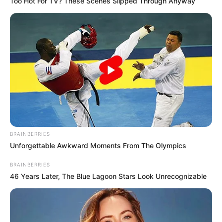
Too Hot For TV? These Scenes Slipped Through Anyway
BRAINBERRIES
Unforgettable Awkward Moments From The Olympics
BRAINBERRIES
46 Years Later, The Blue Lagoon Stars Look Unrecognizable