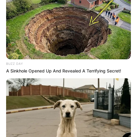
BUZZ DAY
A Sinkhole Opened Up And Revealed A Terrifying Secret!