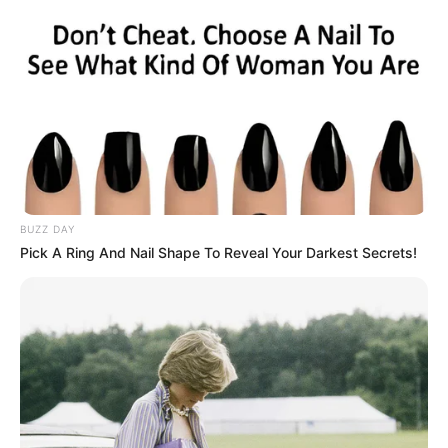
Dica 2 – Invista em frascos decorativos:
BUZZ DAY
Pick A Ring And Nail Shape To Reveal Your Darkest Secrets!