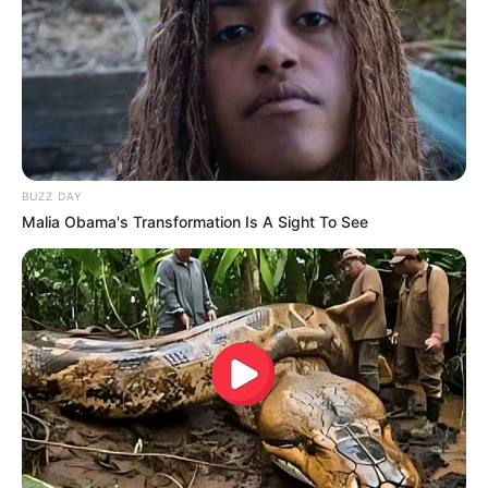
BUZZ DAY
Malia Obama's Transformation Is A Sight To See