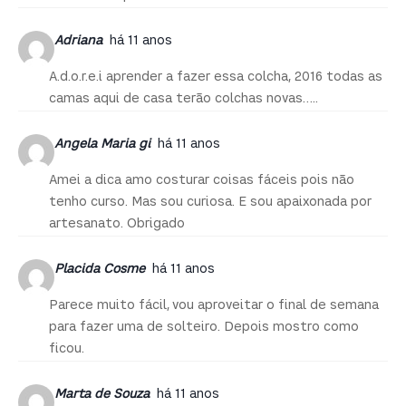
Adriana
há 11 anos
A.d.o.r.e.i aprender a fazer essa colcha, 2016 todas as
camas aqui de casa terão colchas novas…..
Angela Maria gi
há 11 anos
Amei a dica amo costurar coisas fáceis pois não
tenho curso. Mas sou curiosa. E sou apaixonada por
artesanato. Obrigado
Placida Cosme
há 11 anos
Parece muito fácil, vou aproveitar o final de semana
para fazer uma de solteiro. Depois mostro como
ficou.
Marta de Souza
há 11 anos