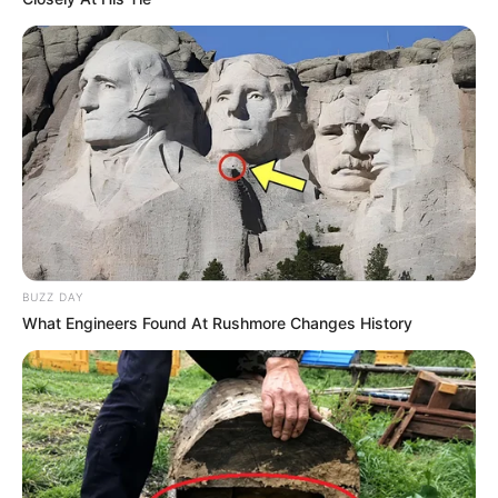
BUZZ DAY
What Engineers Found At Rushmore Changes History