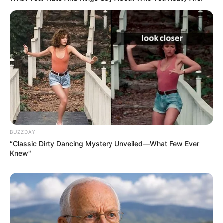
BUZZDAY
“Classic Dirty Dancing Mystery Unveiled—What Few Ever
Knew"