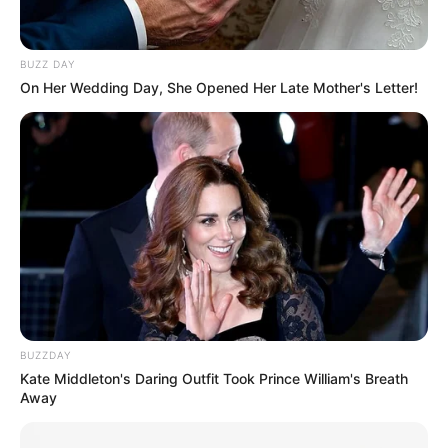
BUZZ DAY
On Her Wedding Day, She Opened Her Late Mother's Letter!
BUZZDAY
Kate Middleton's Daring Outfit Took Prince William's Breath
Away