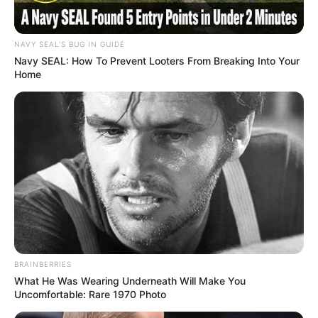
NAVY SEAL'S BUG IN GUIDE
Navy SEAL: How To Prevent Looters From Breaking Into Your
Home
BRAINBERRIES
What He Was Wearing Underneath Will Make You
Uncomfortable: Rare 1970 Photo