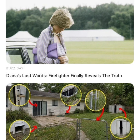
BUZZ DAY
Diana’s Last Words: Firefighter Finally Reveals The Truth