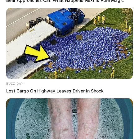
Bear Approaches Cat: What Happens Next Is Pure Magic
BUZZ DAY
Lost Cargo On Highway Leaves Driver In Shock