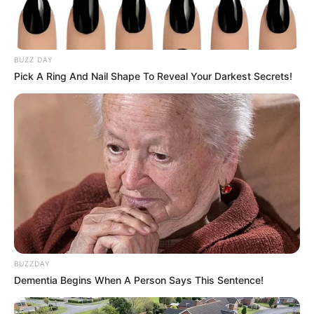
BUZZ DAY
Pick A Ring And Nail Shape To Reveal Your Darkest Secrets!
BUZZDAY
Dementia Begins When A Person Says This Sentence!