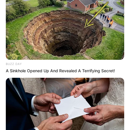
BUZZ DAY
A Sinkhole Opened Up And Revealed A Terrifying Secret!