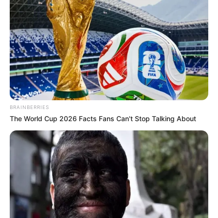
BRAINBERRIES
The World Cup 2026 Facts Fans Can't Stop Talking About
Veja também: