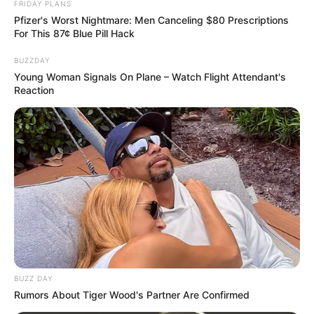
FRIDAY PLANS
Pfizer's Worst Nightmare: Men Canceling $80 Prescriptions
For This 87¢ Blue Pill Hack
BUZZDAY
Young Woman Signals On Plane – Watch Flight Attendant's
Reaction
BUZZ DAY
Rumors About Tiger Wood's Partner Are Confirmed