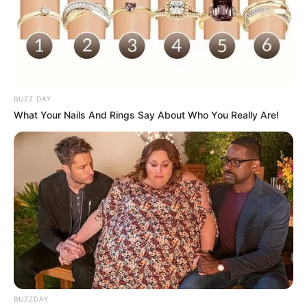
BUZZ DAY
What Your Nails And Rings Say About Who You Really Are!
BUZZDAY