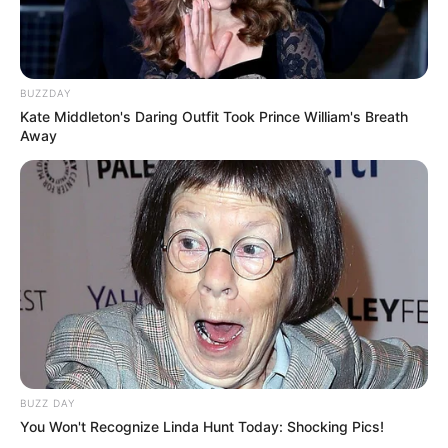
BUZZDAY
Kate Middleton's Daring Outfit Took Prince William's Breath
Away
BUZZ DAY
You Won't Recognize Linda Hunt Today: Shocking Pics!