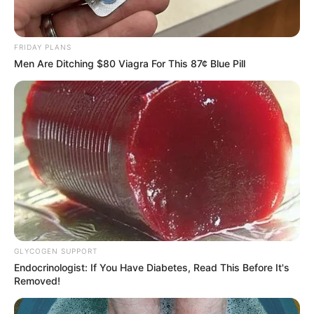
FRIDAY PLANS
Men Are Ditching $80 Viagra For This 87¢ Blue Pill
GLYCOGEN SUPPORT
Endocrinologist: If You Have Diabetes, Read This Before It's
Removed!