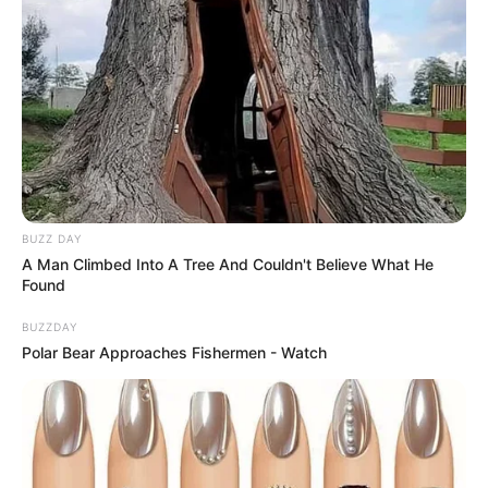
BUZZ DAY
A Man Climbed Into A Tree And Couldn't Believe What He
Found
BUZZDAY
Polar Bear Approaches Fishermen - Watch