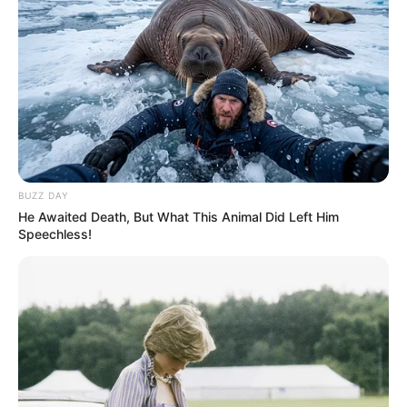
BUZZ DAY
He Awaited Death, But What This Animal Did Left Him
Speechless!