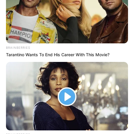
BRAINBERRIES
Tarantino Wants To End His Career With This Movie?
Enrolando o tecido na corda
2. Dobre a ponta da corda para baixo. Costure
alguns centímetros para que o tecido não saia do
lugar e para que a ponta não desmanche.