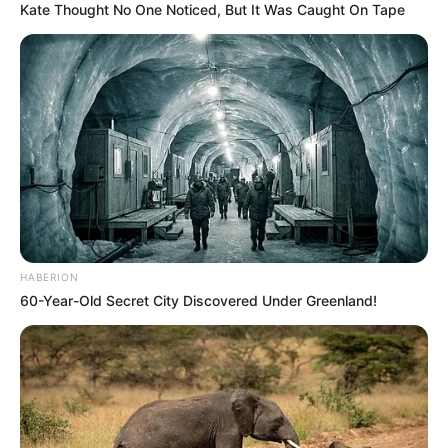
Kate Thought No One Noticed, But It Was Caught On Tape
HABERION
60-Year-Old Secret City Discovered Under Greenland!