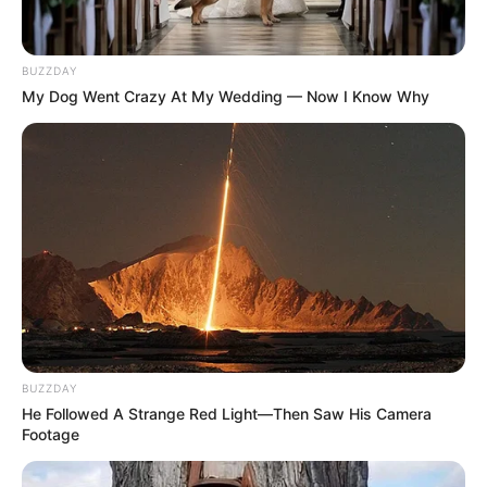
BUZZDAY
My Dog Went Crazy At My Wedding — Now I Know Why
BUZZDAY
He Followed A Strange Red Light—Then Saw His Camera
Footage