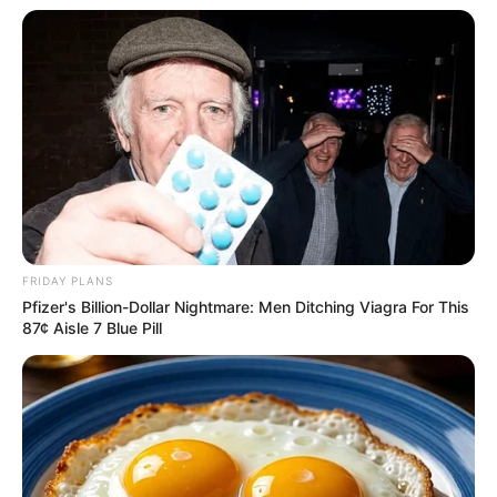
FRIDAY PLANS
Pfizer's Billion-Dollar Nightmare: Men Ditching Viagra For This
87¢ Aisle 7 Blue Pill