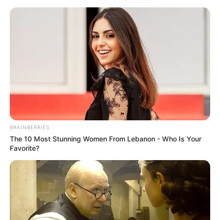
Como Fazer Tapete de Tecido –
Passo a Passo
BRAINBERRIES
The 10 Most Stunning Women From Lebanon - Who Is Your
Favorite?