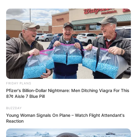
FRIDAY PLANS
Pfizer's Billion-Dollar Nightmare: Men Ditching Viagra For This
87¢ Aisle 7 Blue Pill
BUZZDAY
Young Woman Signals On Plane – Watch Flight Attendant's
Reaction