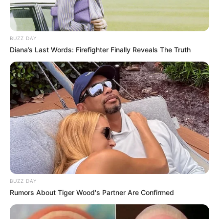
BUZZ DAY
Diana’s Last Words: Firefighter Finally Reveals The Truth
BUZZ DAY
Rumors About Tiger Wood's Partner Are Confirmed