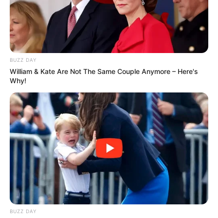
BUZZ DAY
William & Kate Are Not The Same Couple Anymore – Here's
Why!
BUZZ DAY