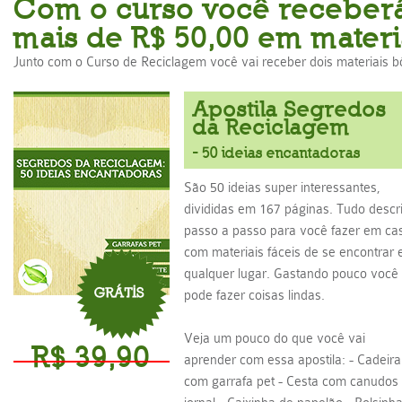
Com o curso você receber
mais de R$ 50,00 em materia
Junto com o Curso de Reciclagem você vai receber dois materiais b
Apostila Segredos
da Reciclagem
- 50 ideias encantadoras
São 50 ideias super interessantes,
divididas em 167 páginas. Tudo descri
passo a passo para você fazer em ca
com materiais fáceis de se encontrar
qualquer lugar. Gastando pouco você
pode fazer coisas lindas.
Veja um pouco do que você vai
R$ 39,90
aprender com essa apostila: - Cadeira
com garrafa pet - Cesta com canudos