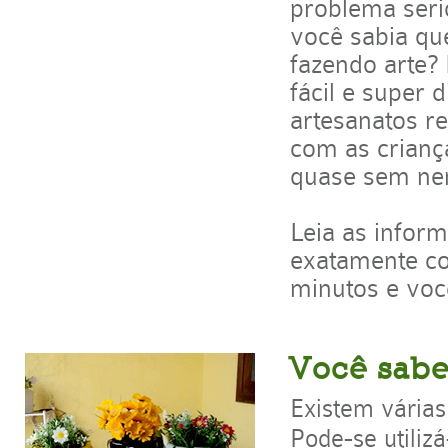
problema seri
você sabia qu
fazendo arte?
fácil e super 
artesanatos re
com as criança
quase sem ne
Leia as inform
exatamente c
minutos e voc
Você sabe 
Existem várias
Pode-se utiliz