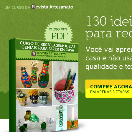
UM CURSO DA
130 idei
para re
Você vai apre
casa e não us
qualidade e t
PORQUE COMPRAR