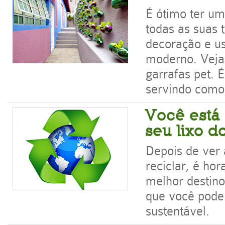
É ótimo ter u
todas as suas 
decoração e us
moderno. Veja
garrafas pet.
servindo como 
Você está
seu lixo d
Depois de ver 
reciclar, é ho
melhor destino
que você pode 
sustentável.