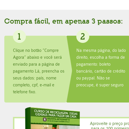
Compra fácil, em apenas 3 passos:
1
2
Clique no botão “Compre
Na mesma página, do lado
Agora” abaixo e você será
direito, escolha a forma de
enviado para a página de
pagamento: boleto
pagamento Lá, preencha os
bancário, cartão de crédito
seus dados: país, nome
ou paypal. Não se
completo, cpf, e-mail e
preocupe, é super seguro
telefone fixo.
Aproveite o preço pr
para os 100 primeiro