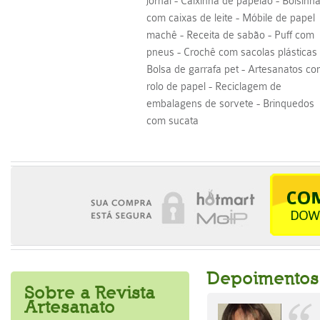
jornal - Caixinha de papelão - Bolsinh
com caixas de leite - Móbile de papel
machê - Receita de sabão - Puff com
pneus - Crochê com sacolas plásticas 
Bolsa de garrafa pet - Artesanatos c
rolo de papel - Reciclagem de
embalagens de sorvete - Brinquedos
com sucata
Depoimentos 
Sobre a Revista
Artesanato