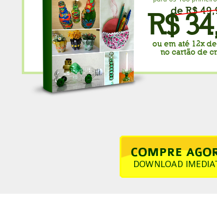
de R$ 49,
R$ 34
ou em até 12x de
no cartão de c