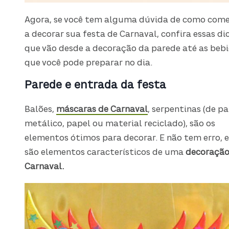
Agora, se você tem alguma dúvida de como com
a decorar sua festa de Carnaval, confira essas dic
que vão desde a decoração da parede até as beb
que você pode preparar no dia.
Parede e entrada da festa
Balões,
máscaras de Carnaval
, serpentinas (de p
metálico, papel ou material reciclado), são os
elementos ótimos para decorar. E não tem erro, e
são elementos característicos de uma
decoração
Carnaval.