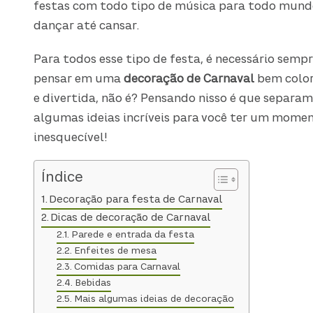
festas com todo tipo de música para todo mund
dançar até cansar.
Para todos esse tipo de festa, é necessário semp
pensar em uma
decoração de Carnaval
bem color
e divertida, não é? Pensando nisso é que separa
algumas ideias incríveis para você ter um mome
inesquecível!
Índice
Decoração para festa de Carnaval
Dicas de decoração de Carnaval
Parede e entrada da festa
Enfeites de mesa
Comidas para Carnaval
Bebidas
Mais algumas ideias de decoração