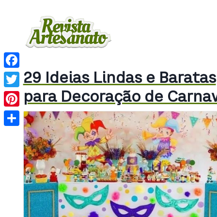
29 Ideias Lindas e Baratas
Facebook
para Decoração de Carna
Twitter
Pinterest
Share