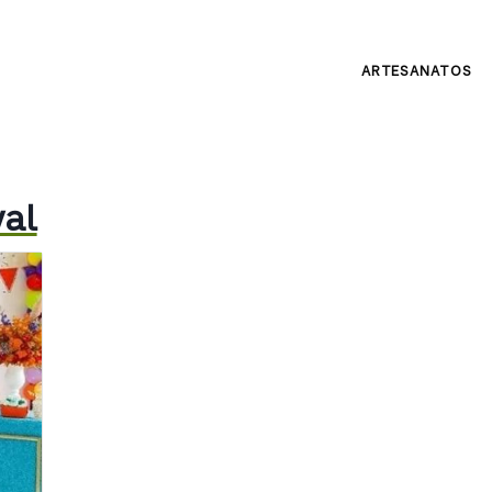
ARTESANATOS
val