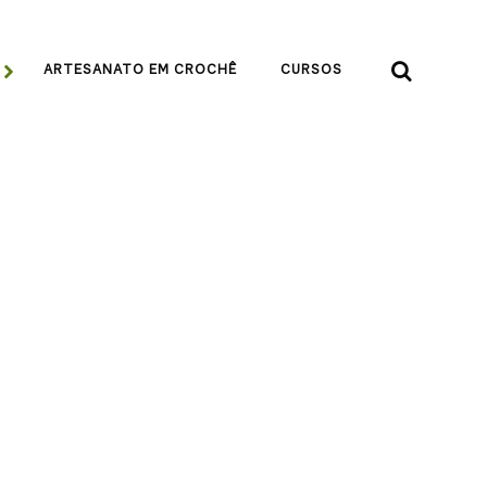


ARTESANATO EM CROCHÊ
CURSOS