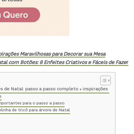
spirações Maravilhosas para Decorar sua Mesa
l com Botões: 8 Enfeites Criativos e Fáceis de Faze
r
s de Natal: passo a passo completo + inspirações
s
importantes para o passo a passo
linha de tricô para árvore de Natal