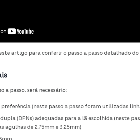
este artigo para conferir o passo a passo detalhado do
ais
o a passo, será necessário:
a preferência (neste passo a passo foram utilizadas li
dupla (DPNs) adequadas para a lã escolhida (neste pas
as agulhas de 2,75mm e 3,25mm)
ê 3mm