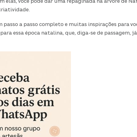
Com elas, você pode dar uma repaginada na árvore de N
riatividade.
 passo a passo completo e muitas inspirações para vo
 para essa época natalina, que, diga-se de passagem, j