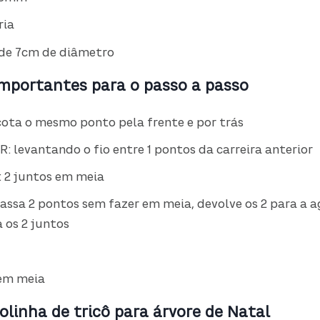
ria
 de 7cm de diâmetro
 importantes para o passo a passo
ota o mesmo ponto pela frente e por trás
: levantando o fio entre 1 pontos da carreira anterior
 2 juntos em meia
assa 2 pontos sem fazer em meia, devolve os 2 para a 
 os 2 juntos
 em meia
olinha de tricô para árvore de Natal