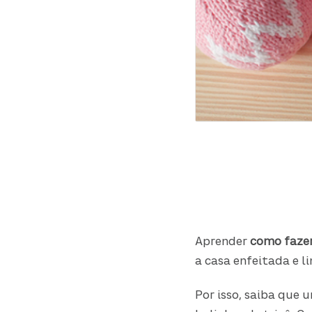
Aprender
como fazer
a casa enfeitada e l
Por isso, saiba que