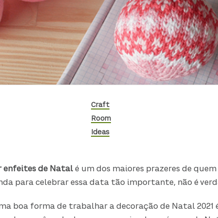
Craft
Room
Ideas
 enfeites de Natal
é um dos maiores prazeres de quem 
inda para celebrar essa data tão importante, não é ver
 uma boa forma de trabalhar a decoração de Natal 2021 