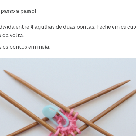
 passo a passo!
divida entre 4 agulhas de duas pontas. Feche em círcu
 da volta.
os os pontos em meia.