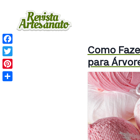
Como Fazer
Facebook
para Árvor
Twitter
Pinterest
Share