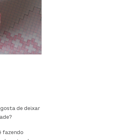
gosta de deixar
dade?
é fazendo