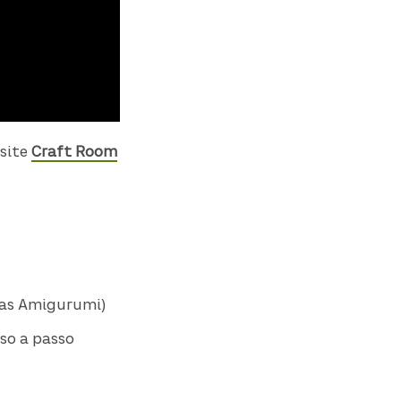
 site
Craft Room
nhas Amigurumi)
so a passo