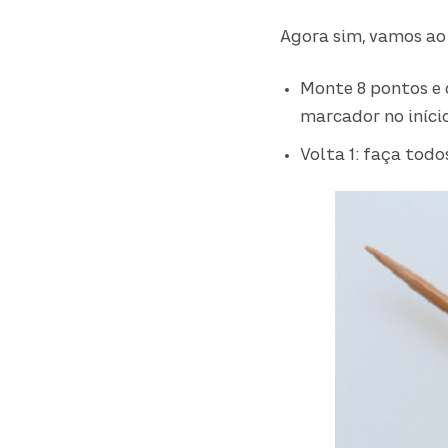
Agora sim, vamos ao
Monte 8 pontos e 
marcador no início
Volta 1: faça tod