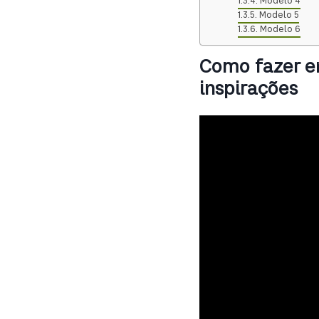
Modelo 4
Modelo 5
Modelo 6
Como fazer en
inspirações