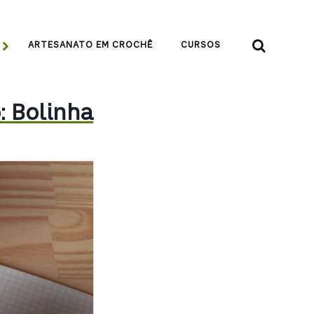


ARTESANATO EM CROCHÊ
CURSOS
: Bolinha