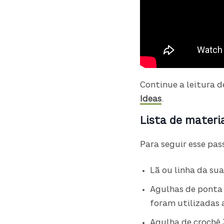
Continue a leitura d
Ideas
.
Lista de materi
Para seguir esse pass
Lã ou linha da su
Agulhas de ponta 
foram utilizadas 
Agulha de croch