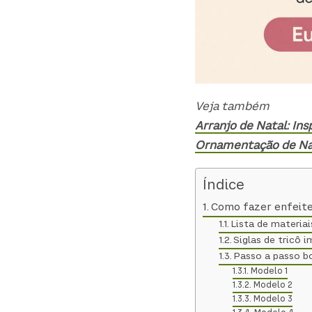
Veja também
Arranjo de Natal: In
Ornamentação de Nata
Índice
Como fazer enfeite
Lista de materiai
Siglas de tricô 
Passo a passo bo
Modelo 1
Modelo 2
Modelo 3