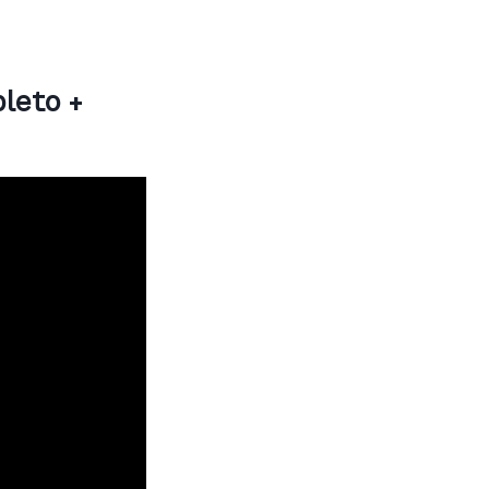
leto +