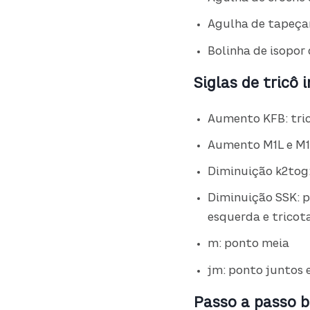
Agulha de tapeça
Bolinha de isopor
Siglas de tricô
Aumento KFB: tric
Aumento M1L e M1R
Diminuição k2tog:
Diminuição SSK: p
esquerda e tricota
m: ponto meia
jm: ponto juntos
Passo a passo b