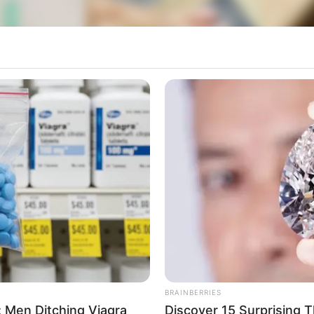
BRAINBERRIES
 Men Ditching Viagra
Discover 15 Surprising 