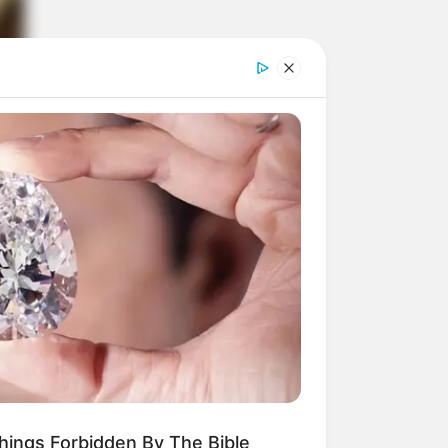
Things Forbidden By The Bible