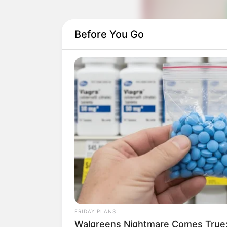
Before You Go
FRIDAY PLANS
Walgreens Nightmare Comes True: