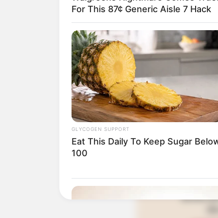
For This 87¢ Generic Aisle 7 Hack
GLYCOGEN SUPPORT
Eat This Daily To Keep Sugar Belo
100