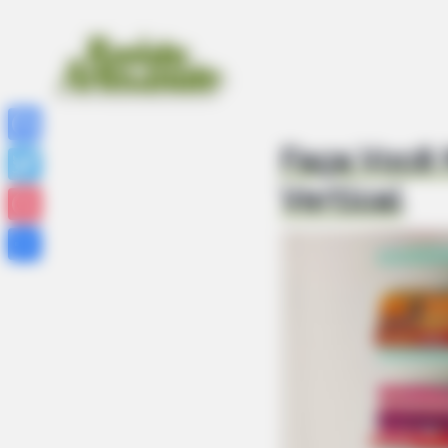
Faça Você 
Facebook
Vertical
Twitter
Pinterest
Share