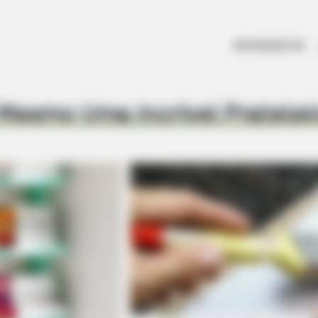
ARTESANATOS
Mesmo Uma Incrível Pratelei