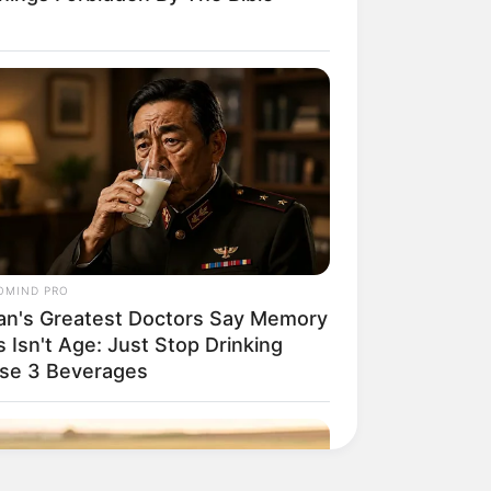
OMIND PRO
an's Greatest Doctors Say Memory
 Isn't Age: Just Stop Drinking
se 3 Beverages