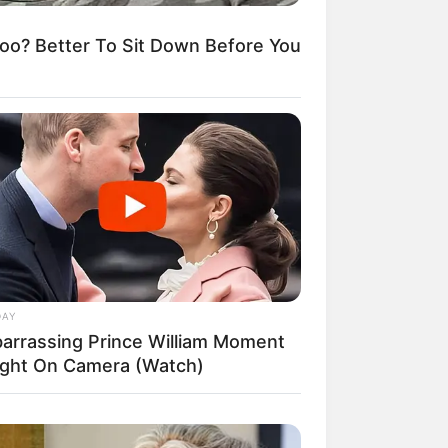
? Better To Sit Down Before You
DAY
arrassing Prince William Moment
ght On Camera (Watch)
rincipal, a mesa
, e o resultado é