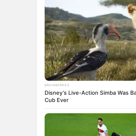
BRAINBERRIES
Disney’s Live-Action Simba Was B
Cub Ever