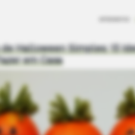
ARTESANATOS
de Halloween Simples: 13 Ide
Fazer em Casa