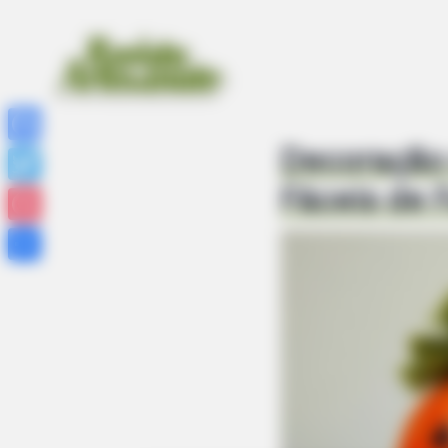
Decoração 
Facebook
Fáceis de 
Twitter
Pinterest
Share