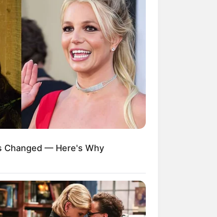
as Changed — Here's Why