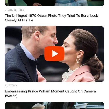
BRAINBERRIES
The Unhinged 1970 Oscar Photo They Tried To Bury: Look
Closely At His Tie
BUZZDAY
Embarrassing Prince William Moment Caught On Camera
(Watch)