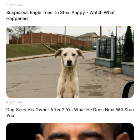
BUZZ DAY
Suspicious Eagle Tries To Steal Puppy - Watch What
Happened
BUZZ DAY
Dog Sees His Owner After 2 Yrs What He Does Next Will Stun
You