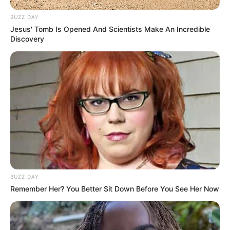
BUZZ DAY
Jesus' Tomb Is Opened And Scientists Make An Incredible
Discovery
BUZZ DAY
Remember Her? You Better Sit Down Before You See Her Now