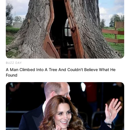
BUZZ DAY
A Man Climbed Into A Tree And Couldn't Believe What He
Found