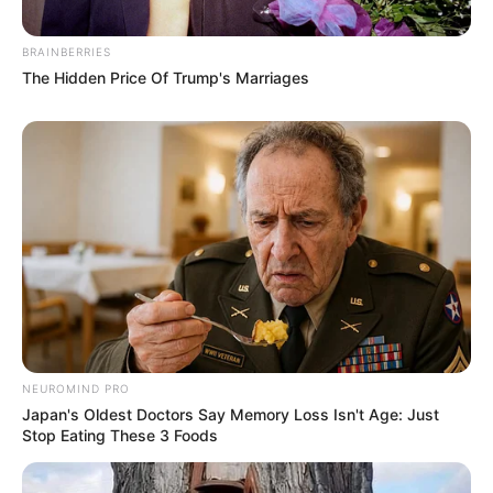
BRAINBERRIES
The Hidden Price Of Trump's Marriages
NEUROMIND PRO
Japan's Oldest Doctors Say Memory Loss Isn't Age: Just
Stop Eating These 3 Foods