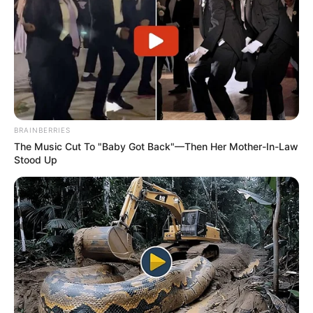
BRAINBERRIES
The Music Cut To "Baby Got Back"—Then Her Mother-In-Law
Stood Up