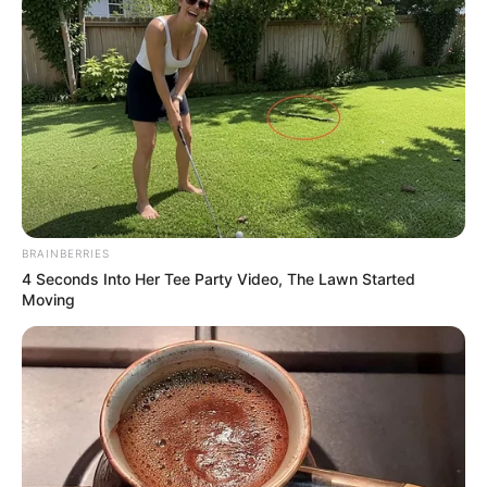
BRAINBERRIES
4 Seconds Into Her Tee Party Video, The Lawn Started
Moving
Facebook
Twitter
Pinterest
Share
Revista Artesanato
05/05/2022