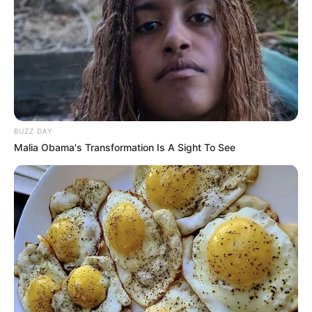
BUZZ DAY
Malia Obama's Transformation Is A Sight To See