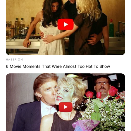
HABERION
6 Movie Moments That Were Almost Too Hot To Show