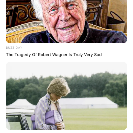
BUZZ DAY
The Tragedy Of Robert Wagner Is Truly Very Sad