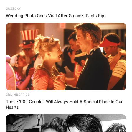
BUZZDAY
Wedding Photo Goes Viral After Groom's Pants Rip!
Finalistas do primeiro concurso de
Natal Revista Artesanato
BRAINBERRIES
These '90s Couples Will Always Hold A Special Place In Our
Hearts