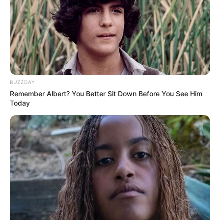
BUZZDAY
Remember Albert? You Better Sit Down Before You See Him
Today