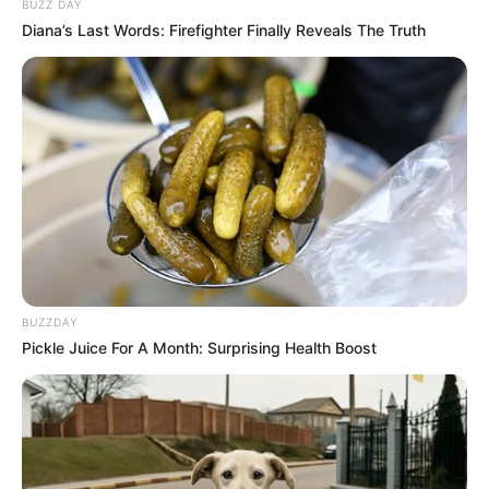
BUZZ DAY
Diana’s Last Words: Firefighter Finally Reveals The Truth
BUZZDAY
Pickle Juice For A Month: Surprising Health Boost