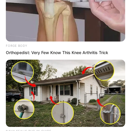
FORGE BODY
Orthopedist: Very Few Know This Knee Arthritis Trick
NAVY SEAL'S BUG IN GUIDE