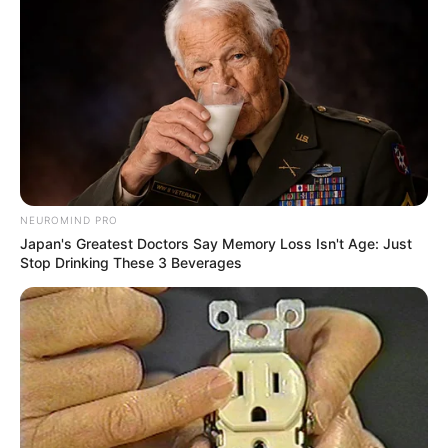
(1) Karina Rigueiro
NEUROMIND PRO
Japan's Greatest Doctors Say Memory Loss Isn't Age: Just
Stop Drinking These 3 Beverages