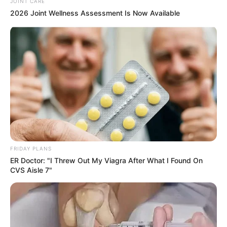
JOINT CARE
2026 Joint Wellness Assessment Is Now Available
FRIDAY PLANS
ER Doctor: "I Threw Out My Viagra After What I Found On
CVS Aisle 7"