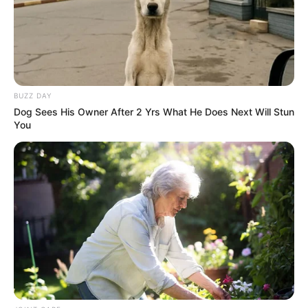
BUZZ DAY
Dog Sees His Owner After 2 Yrs What He Does Next Will Stun
You