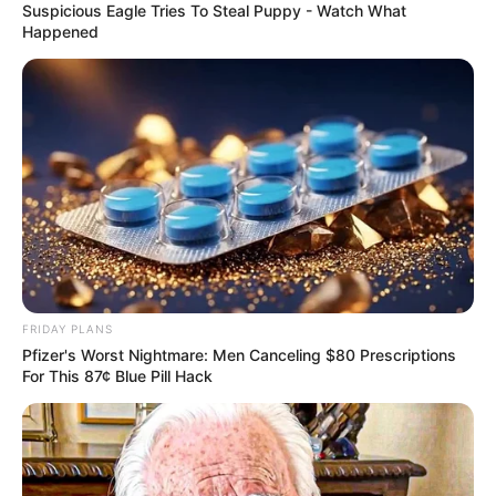
Suspicious Eagle Tries To Steal Puppy - Watch What
Happened
FRIDAY PLANS
Pfizer's Worst Nightmare: Men Canceling $80 Prescriptions
For This 87¢ Blue Pill Hack