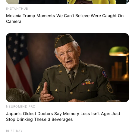
INSTANTHUB
Melania Trump Moments We Can't Believe Were Caught On
Camera
NEUROMIND PRO
Japan's Oldest Doctors Say Memory Loss Isn't Age: Just
Stop Drinking These 3 Beverages
BUZZ DAY