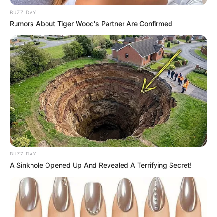
BUZZ DAY
Rumors About Tiger Wood's Partner Are Confirmed
BUZZ DAY
A Sinkhole Opened Up And Revealed A Terrifying Secret!