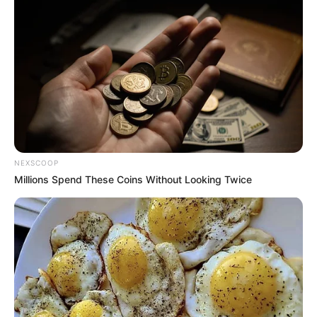
NEXSCOOP
Millions Spend These Coins Without Looking Twice