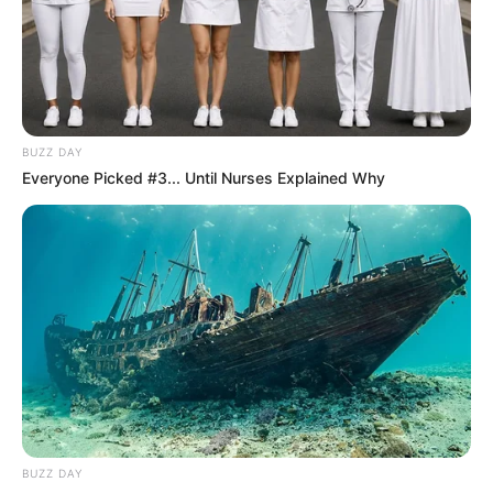
BUZZ DAY
Everyone Picked #3... Until Nurses Explained Why
BUZZ DAY