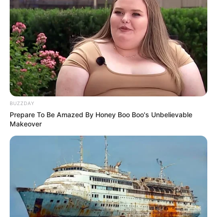
BUZZDAY
Prepare To Be Amazed By Honey Boo Boo's Unbelievable
Makeover