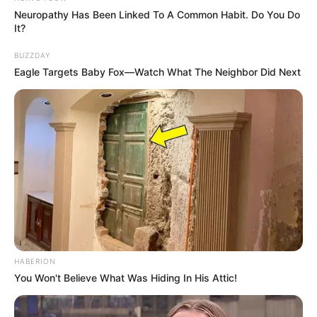
Neuropathy Has Been Linked To A Common Habit. Do You Do
It?
BUZZDAY
Eagle Targets Baby Fox—Watch What The Neighbor Did Next
HABERION
You Won't Believe What Was Hiding In His Attic!