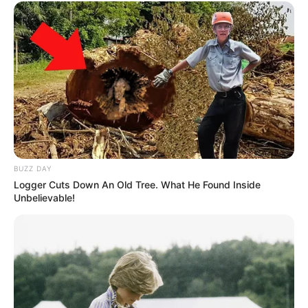
BUZZ DAY
Logger Cuts Down An Old Tree. What He Found Inside
Unbelievable!