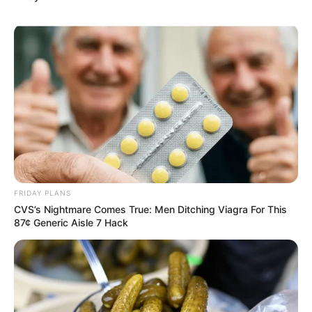
FRIDAY PLANS
CVS’s Nightmare Comes True: Men Ditching Viagra For This
87¢ Generic Aisle 7 Hack