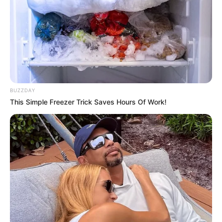
2 – Recorte vários círculos, lembrando que para
fazer uma flor são necessários 6 discos de feltro.
BUZZDAY
This Simple Freezer Trick Saves Hours Of Work!