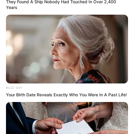
They Found A Ship Nobody Had Touched In Over 2,400
Years
BUZZ DAY
Your Birth Date Reveals Exactly Who You Were In A Past Life!