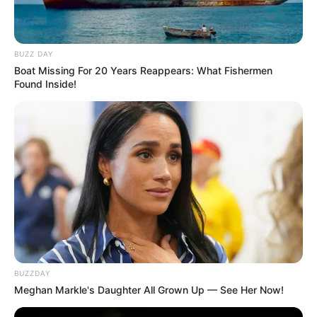
BUZZ DAY
Boat Missing For 20 Years Reappears: What Fishermen
Found Inside!
BUZZDAY
Meghan Markle's Daughter All Grown Up — See Her Now!