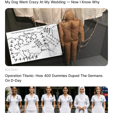
My Dog Went Crazy At My Wedding — Now I Know Why
BUZZDAY
Operation Titanic: How 400 Dummies Duped The Germans
On D-Day