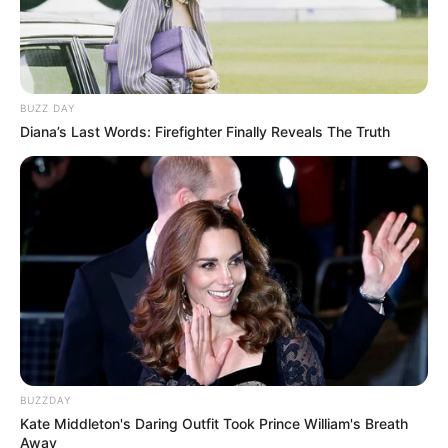
BUZZ DAY
Diana’s Last Words: Firefighter Finally Reveals The Truth
BUZZDAY
Kate Middleton's Daring Outfit Took Prince William's Breath
Away