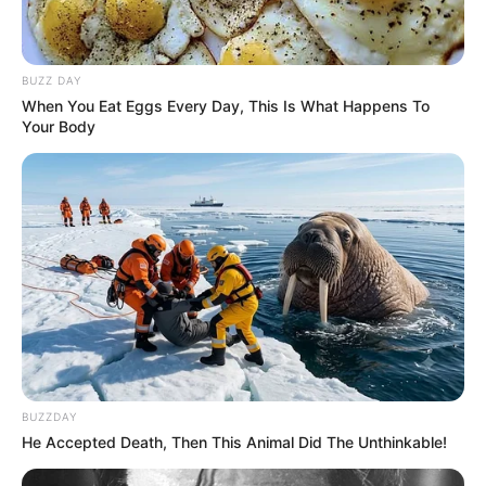
BUZZ DAY
When You Eat Eggs Every Day, This Is What Happens To
Your Body
BUZZDAY
He Accepted Death, Then This Animal Did The Unthinkable!