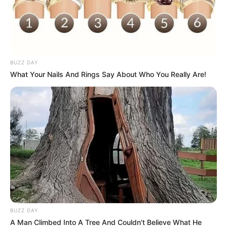
BUZZ DAY
What Your Nails And Rings Say About Who You Really Are!
BUZZ DAY
A Man Climbed Into A Tree And Couldn't Believe What He