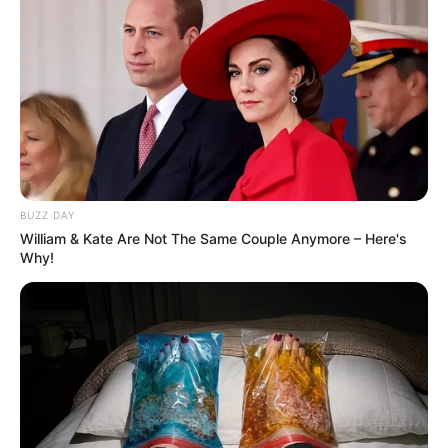
BUZZ DAY
William & Kate Are Not The Same Couple Anymore – Here's
Why!