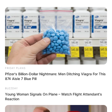
FRIDAY PLANS
Pfizer's Billion-Dollar Nightmare: Men Ditching Viagra For This
87¢ Aisle 7 Blue Pill
BUZZDAY
Young Woman Signals On Plane – Watch Flight Attendant's
Reaction