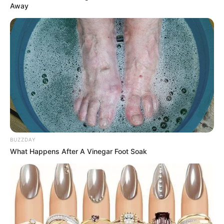
Away
BUZZDAY
What Happens After A Vinegar Foot Soak