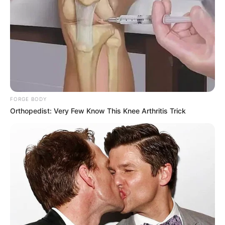
FORGE BODY
Orthopedist: Very Few Know This Knee Arthritis Trick