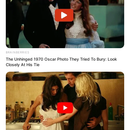
BRAINBERRIES
The Unhinged 1970 Oscar Photo They Tried To Bury: Look
Closely At His Tie