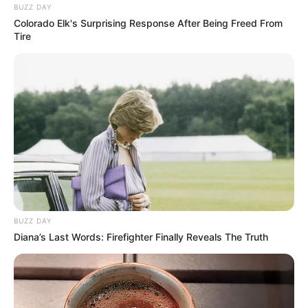
BUZZ DAY
Colorado Elk's Surprising Response After Being Freed From
Tire
BUZZ DAY
Diana’s Last Words: Firefighter Finally Reveals The Truth