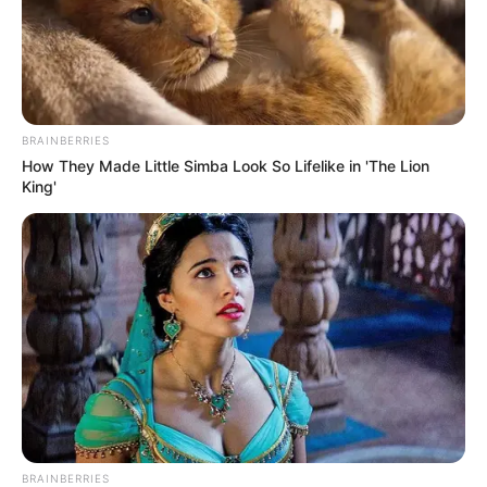
BRAINBERRIES
How They Made Little Simba Look So Lifelike in 'The Lion
King'
BRAINBERRIES