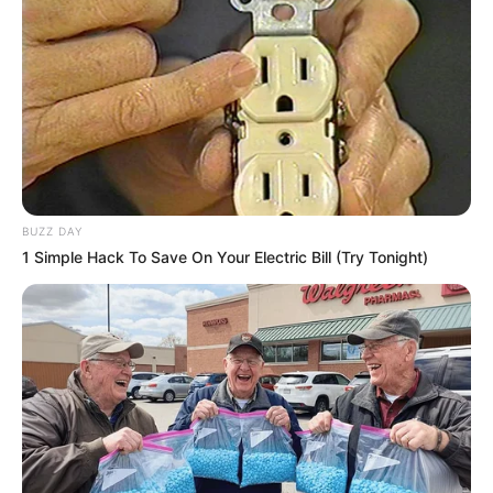
BUZZ DAY
1 Simple Hack To Save On Your Electric Bill (Try Tonight)