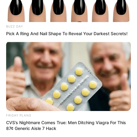
BUZZ DAY
Pick A Ring And Nail Shape To Reveal Your Darkest Secrets!
FRIDAY PLANS
CVS’s Nightmare Comes True: Men Ditching Viagra For This
87¢ Generic Aisle 7 Hack