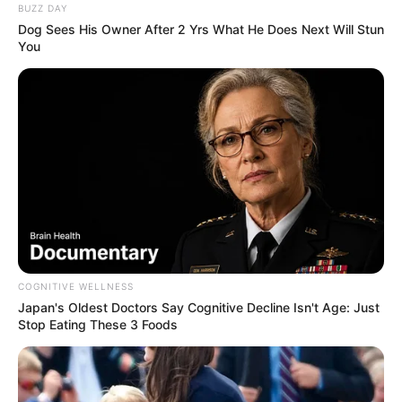
BUZZ DAY
Dog Sees His Owner After 2 Yrs What He Does Next Will Stun
You
COGNITIVE WELLNESS
Japan's Oldest Doctors Say Cognitive Decline Isn't Age: Just
Stop Eating These 3 Foods