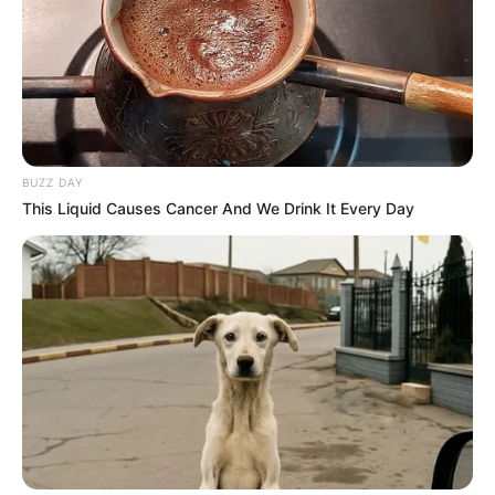
BUZZ DAY
This Liquid Causes Cancer And We Drink It Every Day