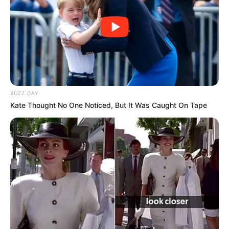
BUZZ DAY
Kate Thought No One Noticed, But It Was Caught On Tape