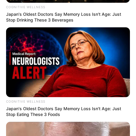
COGNITIVE WELLNESS
Japan's Oldest Doctors Say Memory Loss Isn't Age: Just
Stop Drinking These 3 Beverages
COGNITIVE WELLNESS
Japan's Oldest Doctors Say Me​mory Lo​ss Isn't Age: Just
Stop Eating These 3 Foods