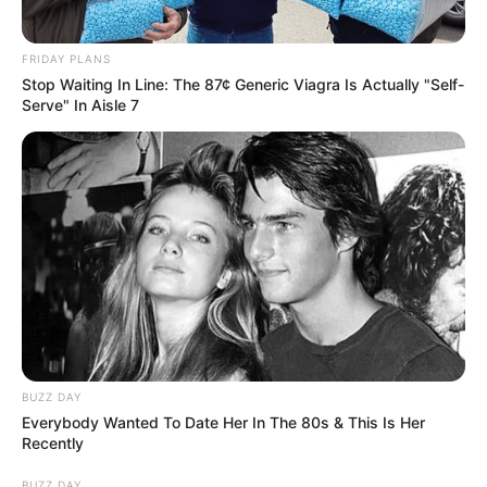
FRIDAY PLANS
Stop Waiting In Line: The 87¢ Generic Viagra Is Actually "Self-
Serve" In Aisle 7
BUZZ DAY
Everybody Wanted To Date Her In The 80s & This Is Her
Recently
BUZZ DAY