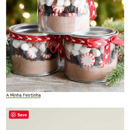
A Minha Festinha
Save