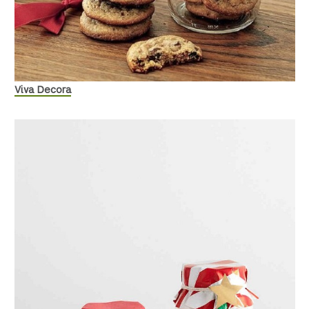
Viva Decora