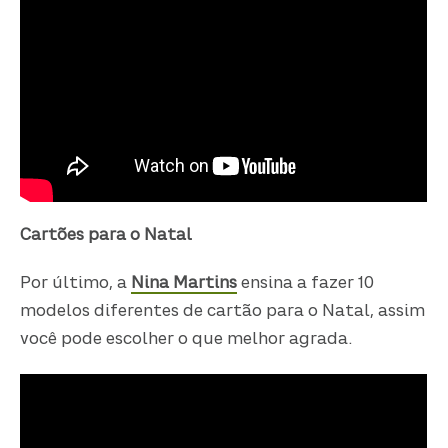
Cartões para o Natal
Por último, a
Nina Martins
ensina a fazer 10
modelos diferentes de cartão para o Natal, assim
você pode escolher o que melhor agrada.