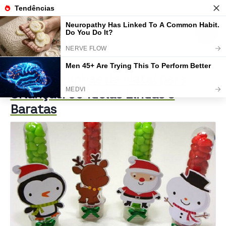
Lembrancinhas de Natal para
Crianças: 50 Ideias Lindas e
Baratas