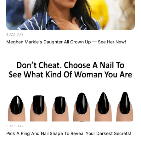
BUZZ DAY
Meghan Markle's Daughter All Grown Up — See Her Now!
BUZZ DAY
Pick A Ring And Nail Shape To Reveal Your Darkest Secrets!