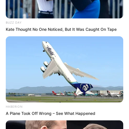
BUZZ DAY
Kate Thought No One Noticed, But It Was Caught On Tape
HABERION
A Plane Took Off Wrong – See What Happened