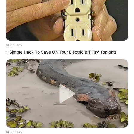
BUZZ DAY
1 Simple Hack To Save On Your Electric Bill (Try Tonight)
BUZZ DAY