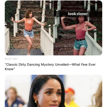
BUZZ DAY
“Classic Dirty Dancing Mystery Unveiled—What Few Ever
Knew"