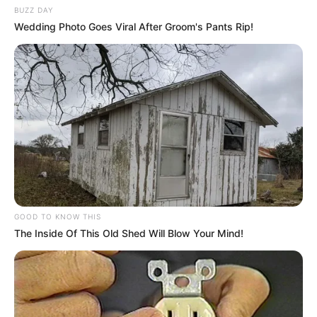
BUZZ DAY
Wedding Photo Goes Viral After Groom's Pants Rip!
GOOD TO KNOW THIS
The Inside Of This Old Shed Will Blow Your Mind!