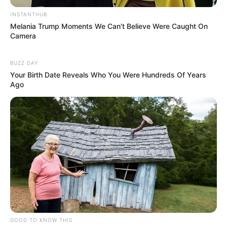
INSTANTHUB
Melania Trump Moments We Can't Believe Were Caught On
Camera
BUZZ DAY
Your Birth Date Reveals Who You Were Hundreds Of Years
Ago
GOOD TO KNOW THIS