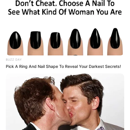
BUZZ DAY
Pick A Ring And Nail Shape To Reveal Your Darkest Secrets!
Decor Fácil