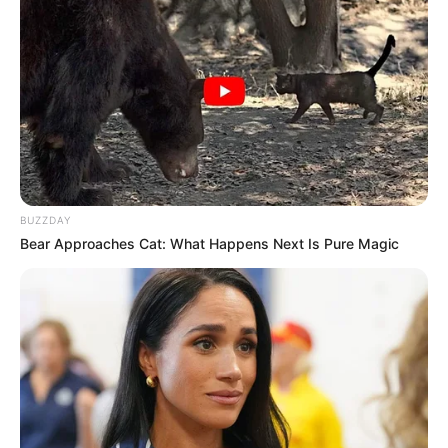
BUZZDAY
Bear Approaches Cat: What Happens Next Is Pure Magic
Veja também:
Como Fazer Macramê para Suporte de Plantas: