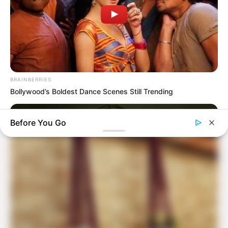
Tua Casa
BRAINBERRIES
Bollywood’s Boldest Dance Scenes Still Trending
Before You Go
BRAINBERRIES