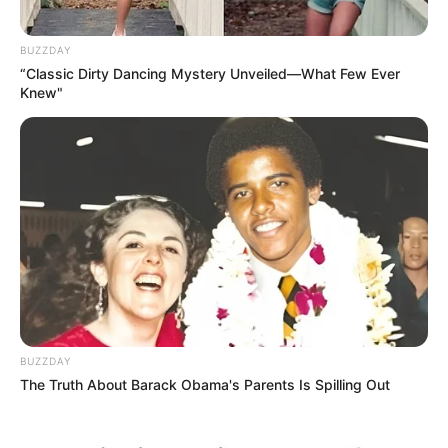
BUZZDAY
“Classic Dirty Dancing Mystery Unveiled—What Few Ever
Knew"
Decor Fácil
BUZZDAY
The Truth About Barack Obama's Parents Is Spilling Out