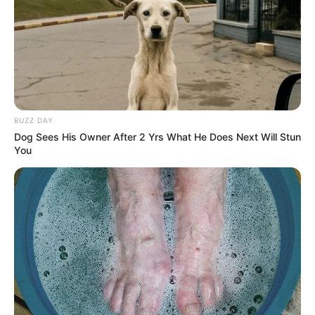
Dicas de Mulher
BUZZ DAY
Dog Sees His Owner After 2 Yrs What He Does Next Will Stun
You