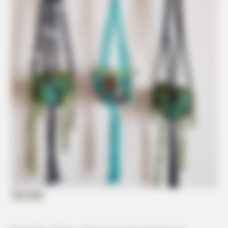
These Actors Didn't Want To Share The Spotlight
BRAINBERRIES
Top 10 Pop Divas (She's Not Number 1)
Tua Casa