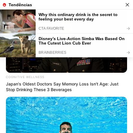
Macramê: Guia Absolutamente
Completo para Iniciantes
Save
COGNITIVE WELLNESS
Japan's Oldest Doctors Say Memory Loss Isn't Age: Just
Stop Drinking These 3 Beverages