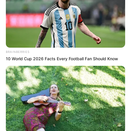
BRAINBERRIES
10 World Cup 2026 Facts Every Football Fan Should Know