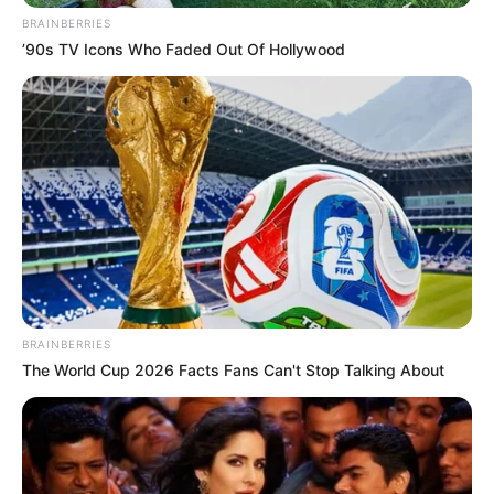
BRAINBERRIES
Decor Fácil
’90s TV Icons Who Faded Out Of Hollywood
BRAINBERRIES
The World Cup 2026 Facts Fans Can't Stop Talking About