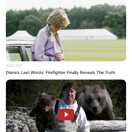
Decor Fácil
BUZZ DAY
Diana’s Last Words: Firefighter Finally Reveals The Truth