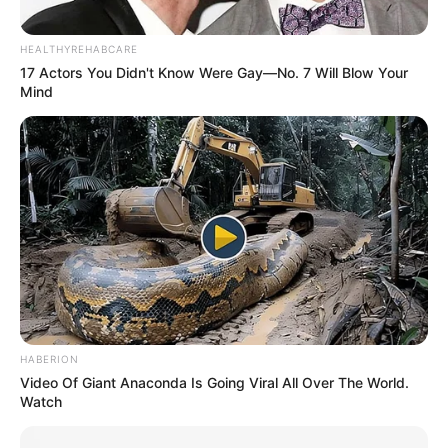
HEALTHYREHABCARE
17 Actors You Didn't Know Were Gay—No. 7 Will Blow Your
Mind
HABERION
Video Of Giant Anaconda Is Going Viral All Over The World.
Watch