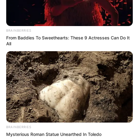
BRAINBERRIES
Decor Fácil
From Baddies To Sweethearts: These 9 Actresses Can Do It
All
BRAINBERRIES
Mysterious Roman Statue Unearthed In Toledo