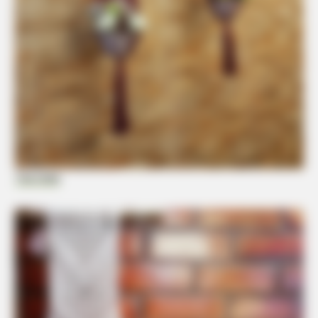
Hidden Sins: 15 Bible Prohibited Acts We All Commit!
Tua Casa
BRAINBERRIES
17 Rare Churches Underground That Still Exist