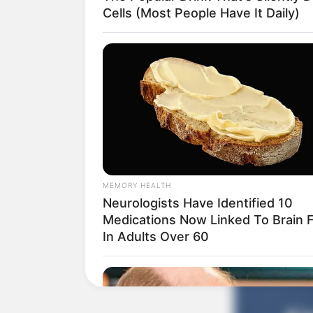
Cells (Most People Have It Daily)
Fashion Bubble
MEMORY HEALTH
Neurologists Have Identified 10
Medications Now Linked To Brain 
In Adults Over 60