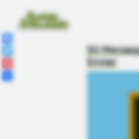
50 Mensage
Facebook
Enviar
Twitter
Pinterest
Share