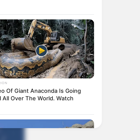
RION
eo Of Giant Anaconda Is Going
l All Over The World. Watch