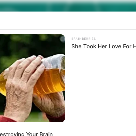
BRAINBERRIES
She Took Her Love For 
Destroying Your Brain