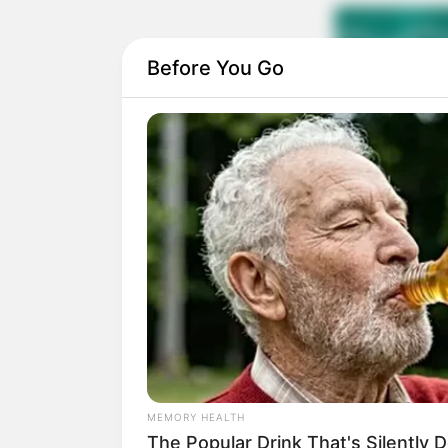
Before You Go
MEMORY HEALTH
The Popular Drink That's Silently 