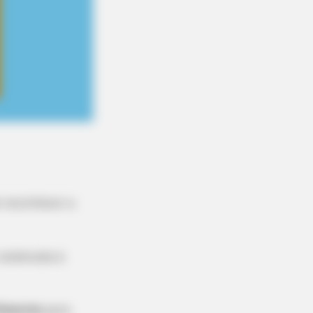
 reconhecer a
celebrada à
essores
para