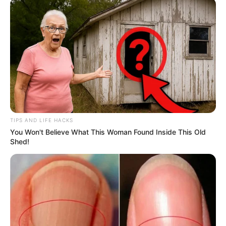
TIPS AND LIFE HACKS
You Won't Believe What This Woman Found Inside This Old
Shed!
Aluno On