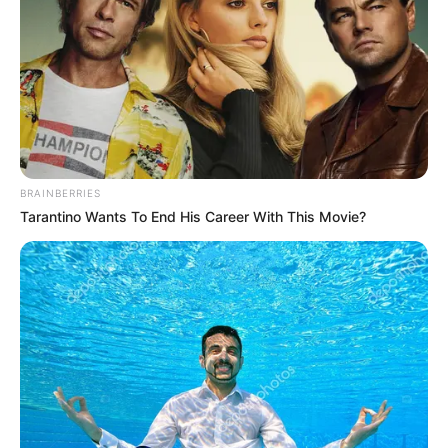
Pedagóggicos
BRAINBERRIES
Tarantino Wants To End His Career With This Movie?