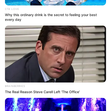
CTA LOVE
Why this ordinary drink is the secret to feeling your best
Aluno On
every day
BRAINBERRIES
The Real Reason Steve Carell Left 'The Office'
Aluno On