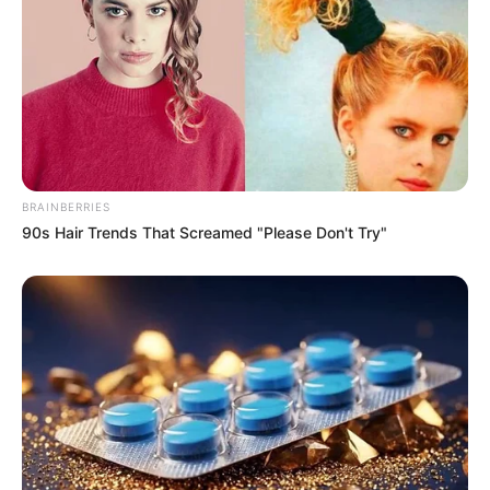
Aluno On
BRAINBERRIES
90s Hair Trends That Screamed "Please Don't Try"
Aluno On