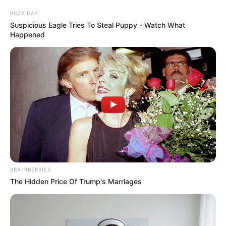
BUZZ DAY
Suspicious Eagle Tries To Steal Puppy - Watch What
Happened
BRAINBERRIES
The Hidden Price Of Trump's Marriages
Aluno On