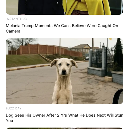
INSTANTHUB
Melania Trump Moments We Can't Believe Were Caught On
Camera
Aluno On
BUZZ DAY
Dog Sees His Owner After 2 Yrs What He Does Next Will Stun
You