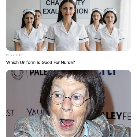
BUZZ DAY
Which Uniform Is Good For Nurse?
Aluno On