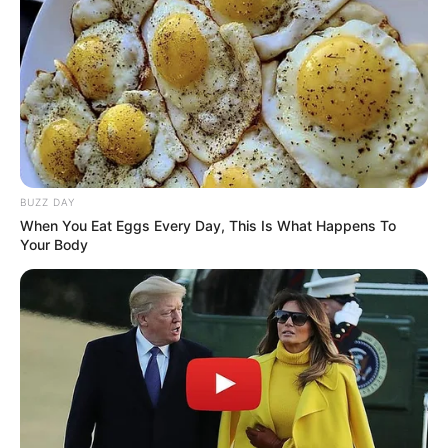
BUZZ DAY
When You Eat Eggs Every Day, This Is What Happens To
Your Body
Aluno On