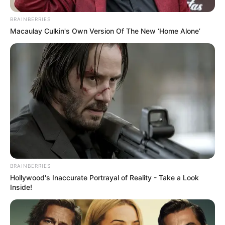
BRAINBERRIES
Macaulay Culkin's Own Version Of The New ‘Home Alone’
Casa e Festa
BRAINBERRIES
Hollywood's Inaccurate Portrayal of Reality - Take a Look
Inside!