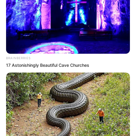
BRAINBERRIES
17 Astonishingly Beautiful Cave Churches
Aluno On