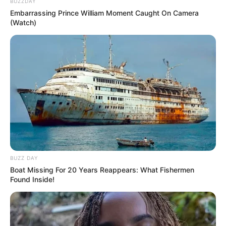
BUZZDAY
Embarrassing Prince William Moment Caught On Camera
(Watch)
Pedagógiccos
BUZZ DAY
Boat Missing For 20 Years Reappears: What Fishermen
Found Inside!