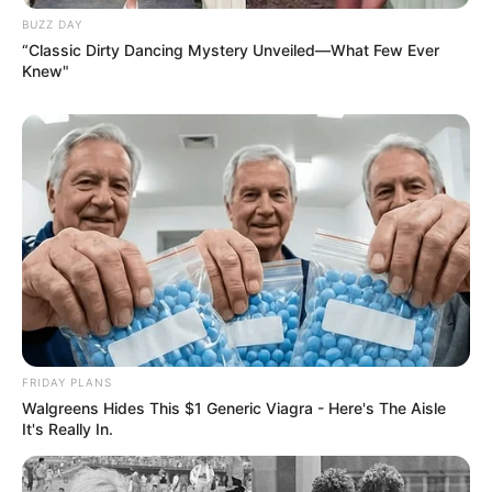
BUZZ DAY
“Classic Dirty Dancing Mystery Unveiled—What Few Ever
Knew"
FRIDAY PLANS
Walgreens Hides This $1 Generic Viagra - Here's The Aisle
It's Really In.