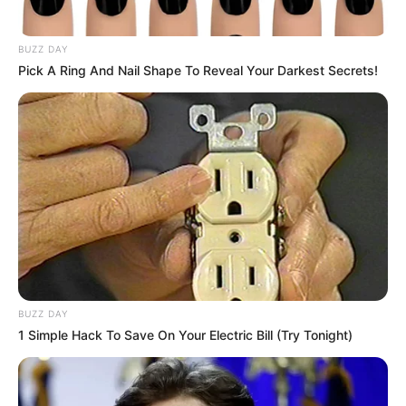
BUZZ DAY
Pick A Ring And Nail Shape To Reveal Your Darkest Secrets!
BUZZ DAY
1 Simple Hack To Save On Your Electric Bill (Try Tonight)