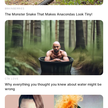
BRAINBERRIES
The Monster Snake That Makes Anacondas Look Tiny!
Aluno On
CTA LOVE
Why everything you thought you knew about water might be
wrong