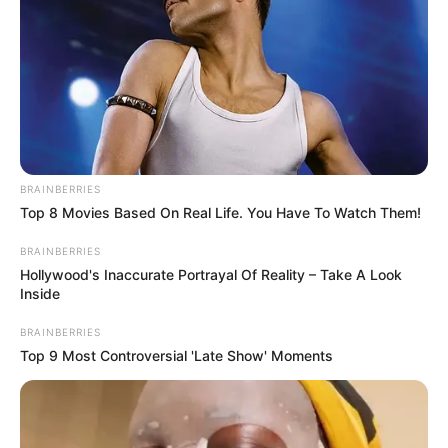
BRAINBERRIES
Educação e Transformação
Top 8 Movies Based On Real Life. You Have To Watch Them!
BRAINBERRIES
Hollywood's Inaccurate Portrayal Of Reality – Take A Look
Inside
BRAINBERRIES
Top 9 Most Controversial 'Late Show' Moments