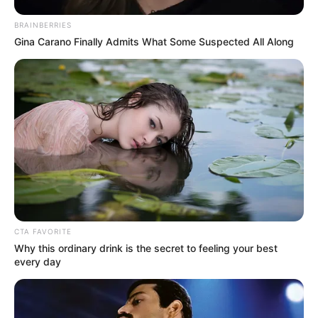
BRAINBERRIES
Gina Carano Finally Admits What Some Suspected All Along
Educação e Transformação
CTA FAVORITE
Why this ordinary drink is the secret to feeling your best
every day