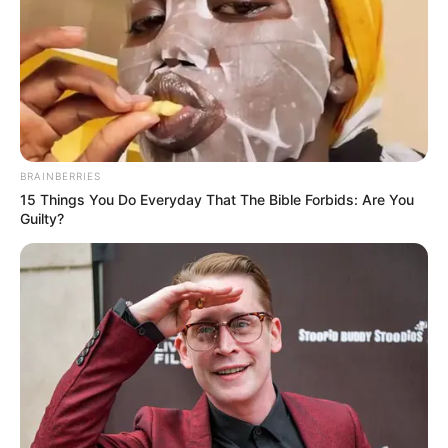
Educação e Transformação
BRAINBERRIES
15 Things You Do Everyday That The Bible Forbids: Are You
Guilty?
Casa e Festa