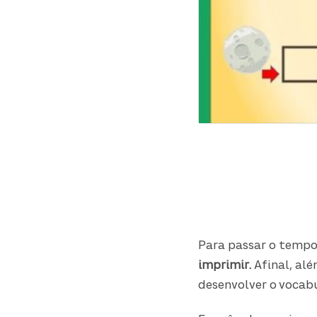
Para passar o tempo
imprimir.
Afinal, al
desenvolver o vocab