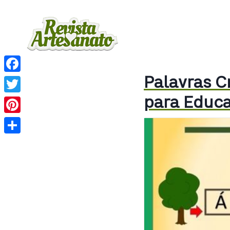
Palavras C
Facebook
para Educa
Twitter
Pinterest
Share