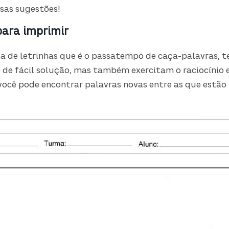
sas sugestões!
ara imprimir
pa de letrinhas que é o passatempo de caça-palavras, 
ão de fácil solução, mas também exercitam o raciocíni
 você pode encontrar palavras novas entre as que estão 