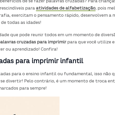
 benefícios de se fazer palavras cruzadas? Para crianç
prescindíveis para
atividades de alfabetização
, pois me
rafia, exercitam o pensamento rápido, desenvolvem a 
 de todas as idades!
vidade que pode reunir todos em um momento de divers
alavras cruzadas para imprimir
para que você utilize 
r ou aprendizado! Confira!
adas para imprimir infantil
adas para o ensino infantil ou fundamental, isso não q
e divertir! Pelo contrário, é um momento de troca entre
marcados para sempre!