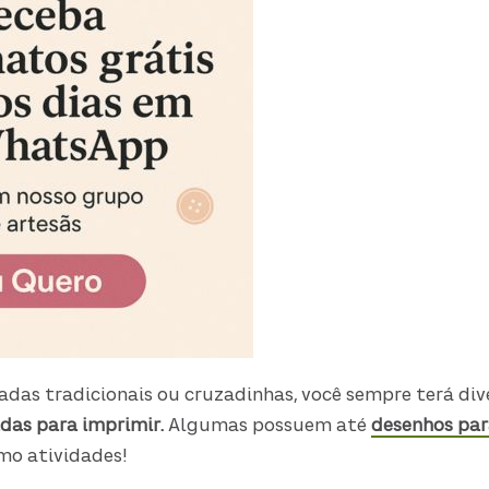
adas tradicionais ou cruzadinhas, você sempre terá di
das para imprimir.
Algumas possuem até
desenhos par
mo atividades!