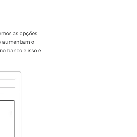
temos as opções
o e aumentam o
no banco e isso é