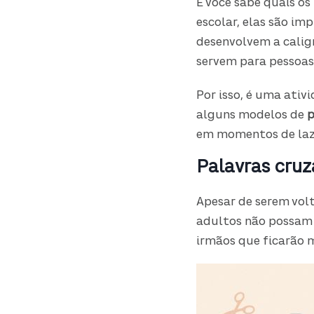
E você sabe quais os
escolar, elas são im
desenvolvem a calig
servem para pessoas
Por isso, é uma ati
alguns modelos de
p
em momentos de laze
Palavras cruz
Apesar de serem volt
adultos não possam s
irmãos que ficarão 