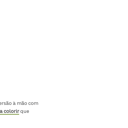
versão à mão com
a colorir
que