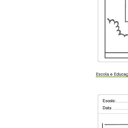
Escola e Educa