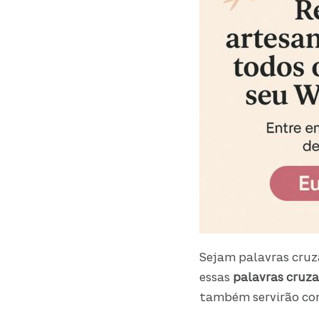
Sejam palavras cruz
essas
palavras cruza
também servirão co