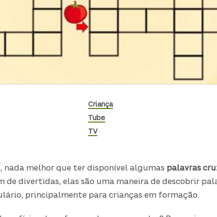
Criança
Tube
TV
, nada melhor que ter disponível algumas
palavras cr
ém de divertidas, elas são uma maneira de descobrir pal
ulário, principalmente para crianças em formação.