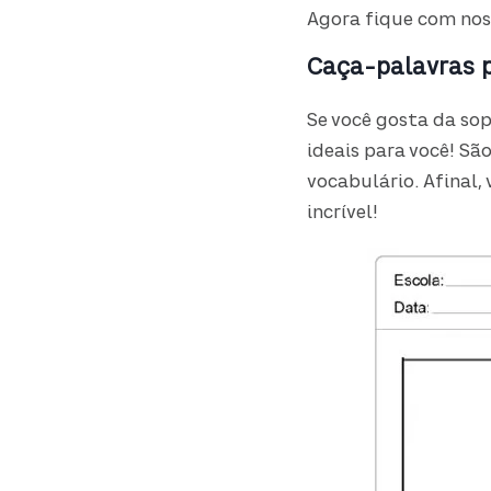
Agora fique com nos
Caça-palavras p
Se você gosta da so
ideais para você! S
vocabulário. Afinal,
incrível!