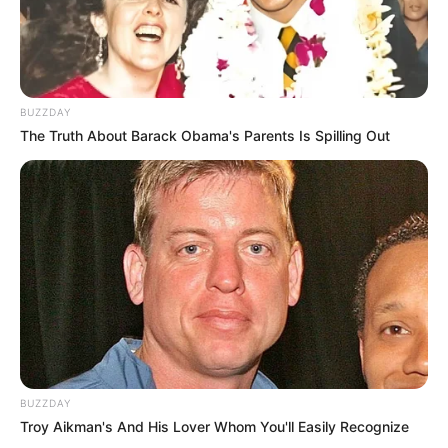
a eliminação dos dados pessoais tratados com o
consentimento o seu consentimento, exceto nas
hipóteses previstas na LGPD;
a informação, se houver, das entidades públicas e
privadas com as quais o
Revista Artesanato
realizou o
BUZZDAY
uso compartilhado de dados;
The Truth About Barack Obama's Parents Is Spilling Out
a informação sobre a possibilidade de não fornecer o
seu consentimento e sobre as consequências desta
negativa, além daquelas já mencionadas nesta Política;
Para maiores informações, vide lei nº
13.709/18
, art. 18.
Além disso...
Você poderá, a qualquer, momento alterar a aceitação
ou não dos Cookies na configuração de seu navegador,
observando que ao desativar os Cookies de navegação,
algumas das funcionalidades do
Revista Artesanato
poderão ser prejudicadas e a sua experiência ser
BUZZDAY
comprometida; e
Troy Aikman's And His Lover Whom You'll Easily Recognize
Você poderá ainda optar por desabilitar o Cookie DART