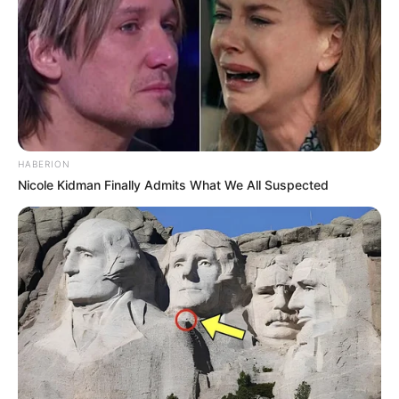
HABERION
Nicole Kidman Finally Admits What We All Suspected
VEJA A RECEITA AQUI
8. Fisioterapeuta ou médico