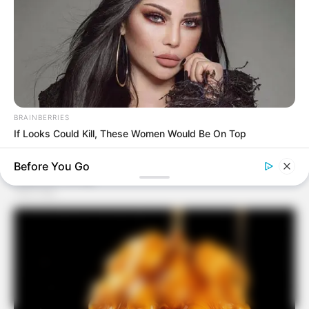
BRAINBERRIES
If Looks Could Kill, These Women Would Be On Top
Before You Go