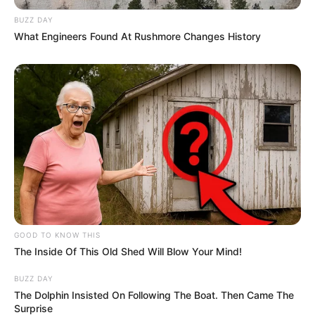
BUZZ DAY
What Engineers Found At Rushmore Changes History
GOOD TO KNOW THIS
The Inside Of This Old Shed Will Blow Your Mind!
BUZZ DAY
The Dolphin Insisted On Following The Boat. Then Came The
Surprise