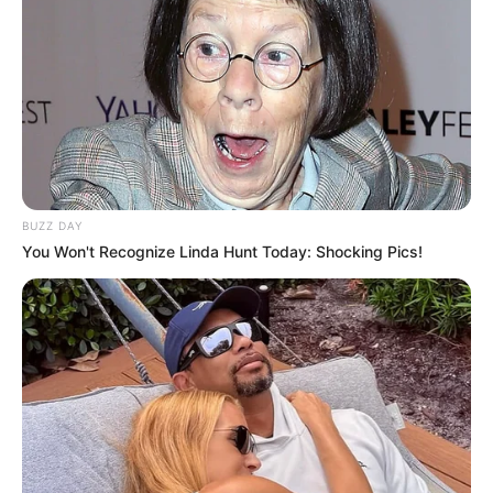
BUZZ DAY
You Won't Recognize Linda Hunt Today: Shocking Pics!