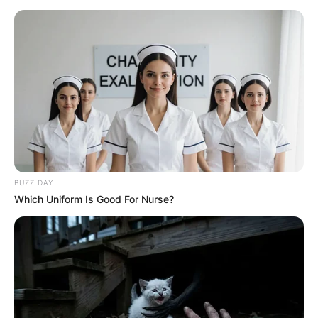
BUZZ DAY
Which Uniform Is Good For Nurse?