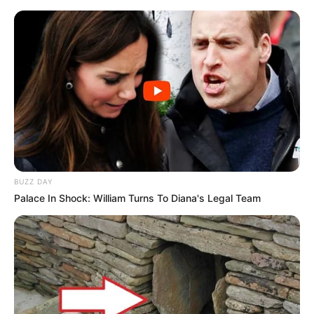
VEJA A RECEITA AQUI
9. Secretária ou executiva
BUZZ DAY
Palace In Shock: William Turns To Diana's Legal Team