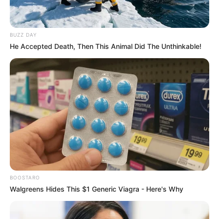
BUZZ DAY
He Accepted Death, Then This Animal Did The Unthinkable!
BOOSTARO
Walgreens Hides This $1 Generic Viagra - Here's Why
VEJA A RECEITA AQUI