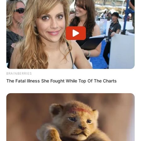
BRAINBERRIES
The Fatal Illness She Fought While Top Of The Charts