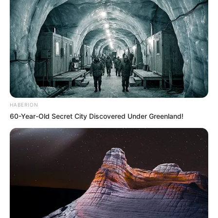
VEJA A RECEITA AQUI
13. Agricultor
HABERION
60-Year-Old Secret City Discovered Under Greenland!