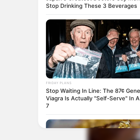
Stop Drinking These 3 Beverages
FRIDAY PLANS
Stop Waiting In Line: The 87¢ Gene
Viagra Is Actually "Self-Serve" In A
7