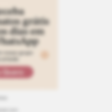
bosa
mail.com