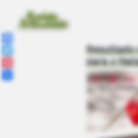
Resultado 
Facebook
para o Nat
Twitter
Pinterest
Share