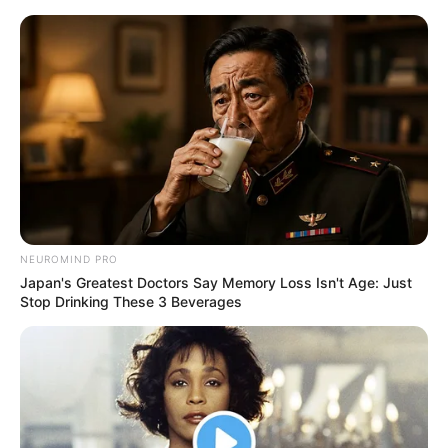
atividades de Natal para educação infantil
51 Atividades de Natal para
Educação Infantil para
Imprimir Grátis
NEUROMIND PRO
Japan's Greatest Doctors Say Memory Loss Isn't Age: Just
Stop Drinking These 3 Beverages