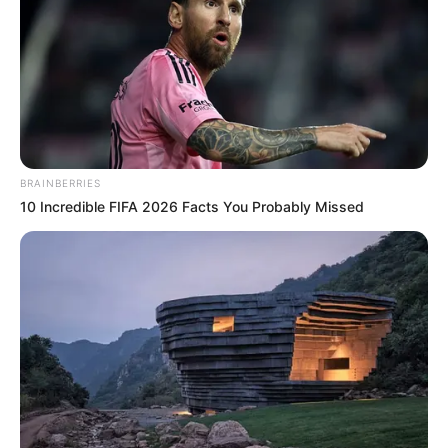
Como Fazer Massa de
Biscuit: Passo a Passo
Completo
BRAINBERRIES
10 Incredible FIFA 2026 Facts You Probably Missed
18.079.935/0001-70
FBO Negócios de Treinamento e Marketing Digital