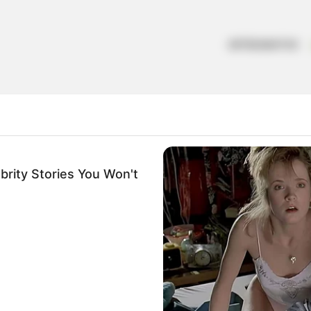
ARTESANATOS
brity Stories You Won't