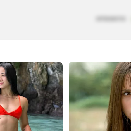
ARTESANATOS
: