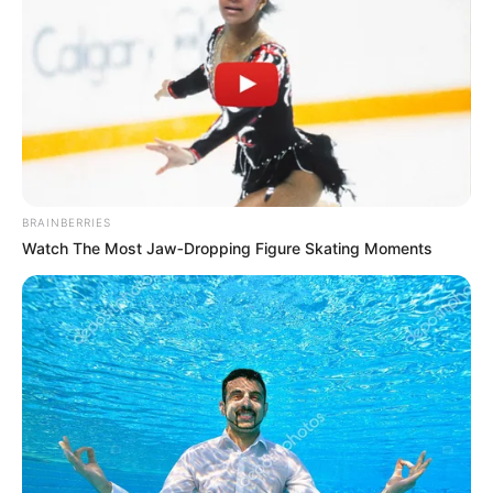
19 Enfeites Simples para
uma Decoração de Páscoa
de Arrasar
BRAINBERRIES
Watch The Most Jaw‑Dropping Figure Skating Moments
18.079.935/0001-70
FBO Negócios de Treinamento e Marketing Digital