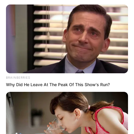
decoração do homem-aranha simples
Decoração do Homem-
Aranha Simples: 30 Ideias
Criativas para Festa
BRAINBERRIES
Infantil
Why Did He Leave At The Peak Of This Show's Run?