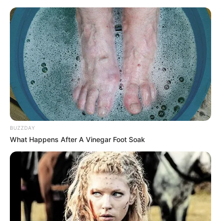
porta retratos personalizado
Porta Retrato
Personalizado: 47 Ideias
Criativas + Passo a Passo
BUZZDAY
What Happens After A Vinegar Foot Soak