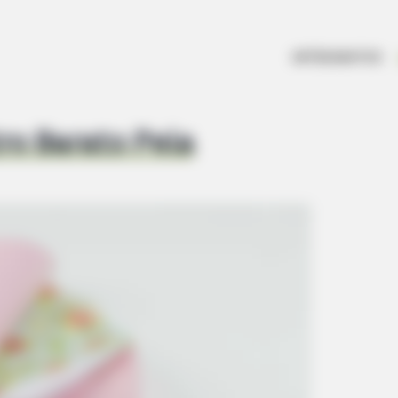
ARTESANATOS
ro Barato Pela