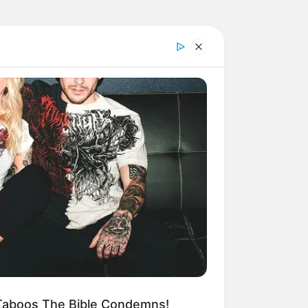
 Taboos The Bible Condemns!