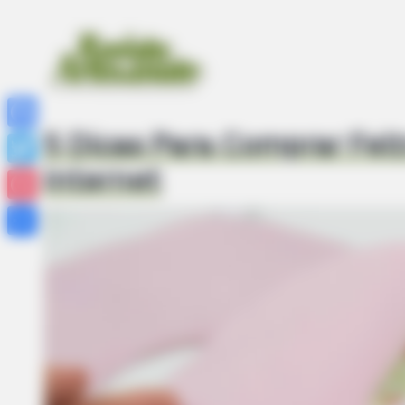
5 Dicas Para Comprar Felt
Facebook
Internet
Twitter
Pinterest
Share