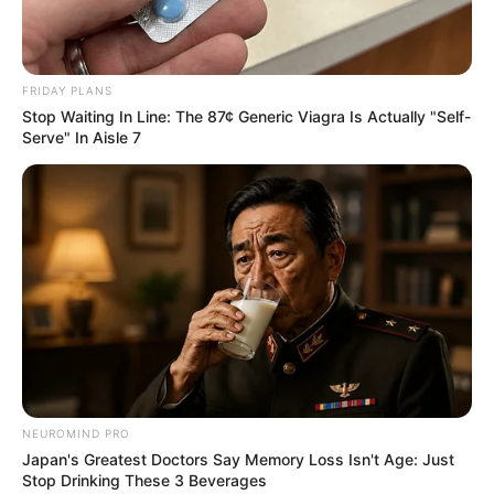
FRIDAY PLANS
Stop Waiting In Line: The 87¢ Generic Viagra Is Actually "Self-
Serve" In Aisle 7
NEUROMIND PRO
Japan's Greatest Doctors Say Memory Loss Isn't Age: Just
Stop Drinking These 3 Beverages