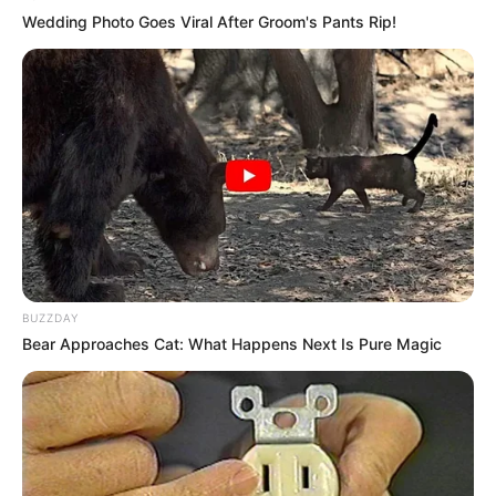
Wedding Photo Goes Viral After Groom's Pants Rip!
BUZZDAY
Bear Approaches Cat: What Happens Next Is Pure Magic