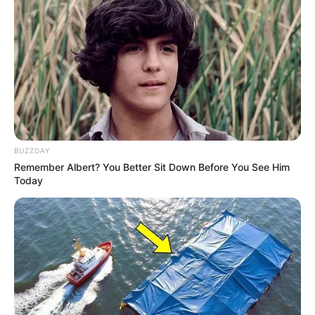
BUZZDAY
Remember Albert? You Better Sit Down Before You See Him
Today