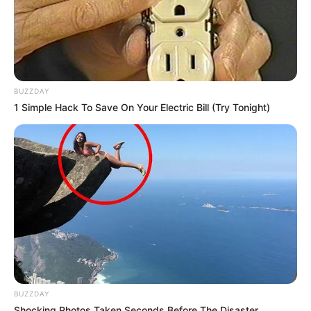
BUZZDAY
1 Simple Hack To Save On Your Electric Bill (Try Tonight)
BUZZDAY
Shocking Photos Taken Seconds Before The Disaster