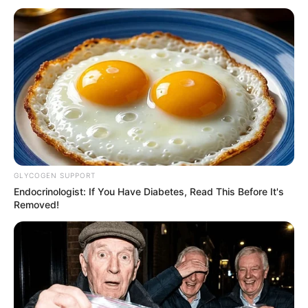
GLYCOGEN SUPPORT
Endocrinologist: If You Have Diabetes, Read This Before It's
Removed!