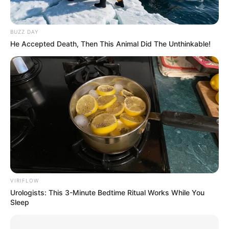
BUZZ DAY
He Accepted Death, Then This Animal Did The Unthinkable!
VIRIFLOW
Urologists: This 3-Minute Bedtime Ritual Works While You
Sleep