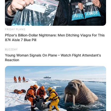
FRIDAY PLANS
Pfizer's Billion-Dollar Nightmare: Men Ditching Viagra For This
87¢ Aisle 7 Blue Pill
BUZZDAY
Young Woman Signals On Plane – Watch Flight Attendant's
Reaction