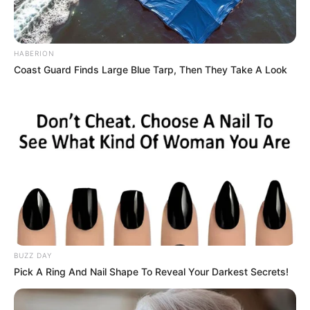
HABERION
Coast Guard Finds Large Blue Tarp, Then They Take A Look
BUZZ DAY
Pick A Ring And Nail Shape To Reveal Your Darkest Secrets!