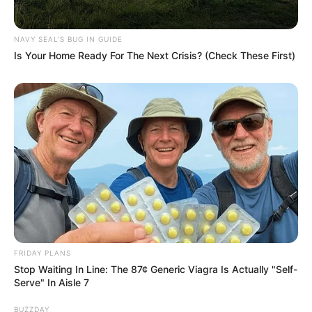
NAVY SEAL'S BUG IN GUIDE
Is Your Home Ready For The Next Crisis? (Check These First)
FRIDAY PLANS
Stop Waiting In Line: The 87¢ Generic Viagra Is Actually "Self-
Serve" In Aisle 7
BUZZDAY