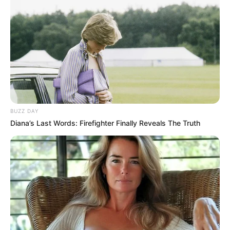
BUZZ DAY
Diana’s Last Words: Firefighter Finally Reveals The Truth