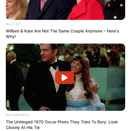
BUZZ DAY
William & Kate Are Not The Same Couple Anymore – Here's
Why!
BRAINBERRIES
The Unhinged 1970 Oscar Photo They Tried To Bury: Look
Closely At His Tie