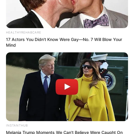
HEALTHYREHABCARE
17 Actors You Didn't Know Were Gay—No. 7 Will Blow Your
Mind
INSTANTHUB
Melania Trump Moments We Can't Believe Were Caught On