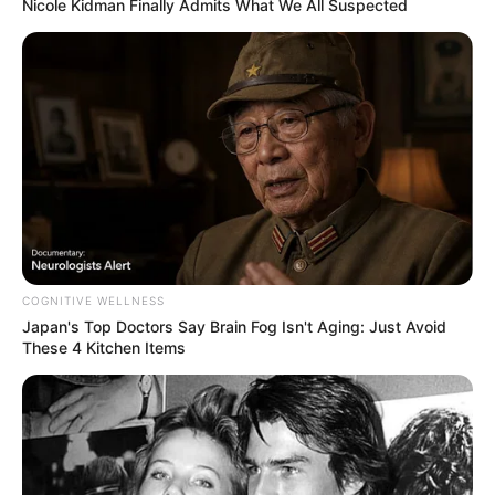
Nicole Kidman Finally Admits What We All Suspected
COGNITIVE WELLNESS
Japan's Top Doctors Say Bra​in Fo​g Isn't Aging: Just Avoid
These 4 Kitchen Items