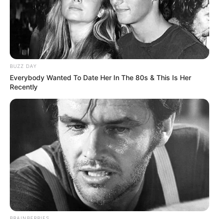
BUZZ DAY
Everybody Wanted To Date Her In The 80s & This Is Her
Recently
BRAINBERRIES