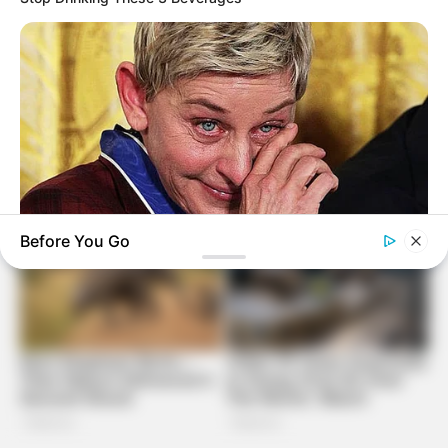
Before You Go
BUZZ DAY
Ellen DeGeneres Confirms Her New Partner