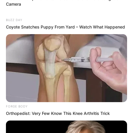
Camera
BUZZ DAY
Coyote Snatches Puppy From Yard – Watch What Happened
FORGE BODY
Orthopedist: Very Few Know This Knee Arthritis Trick