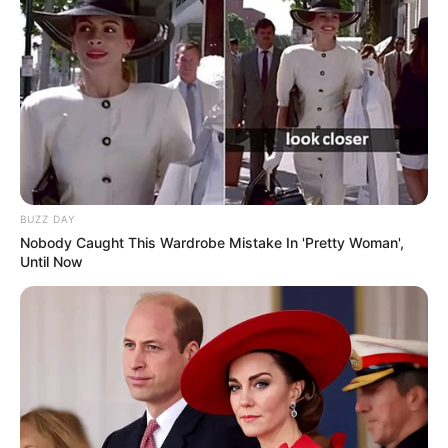
BUZZ DAY
Nobody Caught This Wardrobe Mistake In 'Pretty Woman',
Until Now