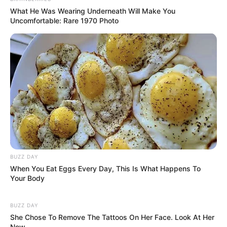
What He Was Wearing Underneath Will Make You
Uncomfortable: Rare 1970 Photo
BUZZ DAY
When You Eat Eggs Every Day, This Is What Happens To
Your Body
BUZZ DAY
She Chose To Remove The Tattoos On Her Face. Look At Her
Now