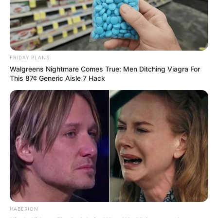
FRIDAY PLANS
Walgreens Nightmare Comes True: Men Ditching Viagra For
This 87¢ Generic Aisle 7 Hack
HABERION