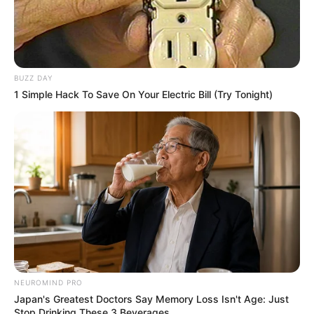
BUZZ DAY
1 Simple Hack To Save On Your Electric Bill (Try Tonight)
NEUROMIND PRO
Japan's Greatest Doctors Say Memory Loss Isn't Age: Just
Stop Drinking These 3 Beverages