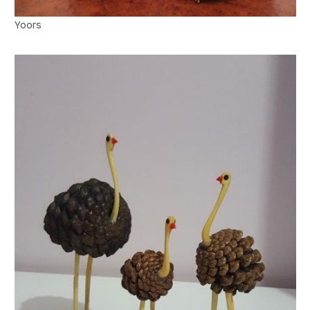
Yoors