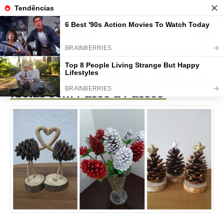
Artesanato com Pinhas Secas: 45
Ideias com Passo a Passos