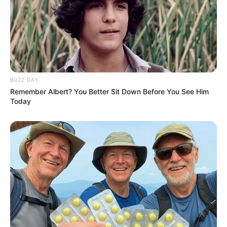
BUZZ DAY
Remember Albert? You Better Sit Down Before You See Him
Today
Borboleta Kids