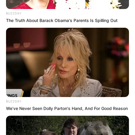
Páscoa para tornar o aprendizado mais divertido!
BUZZDAY
The Truth About Barack Obama's Parents Is Spilling Out
BUZZDAY
We’ve Never Seen Dolly Parton's Hand, And For Good Reason