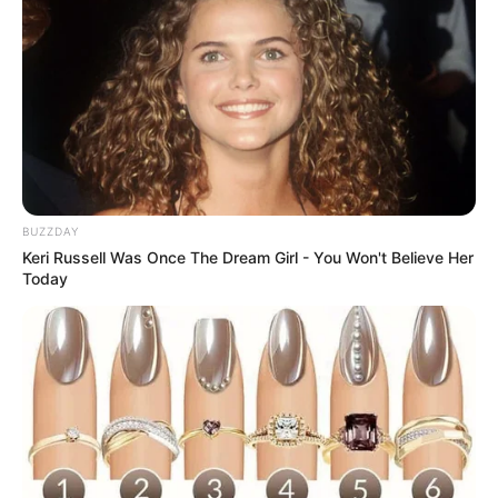
Borboleta Kids
BUZZDAY
Keri Russell Was Once The Dream Girl - You Won't Believe Her
Today