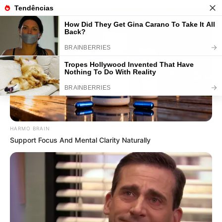
40 Atividades de Páscoa para
Educação Infantil Grátis
HARMO BRAIN
Support Focus And Mental Clarity Naturally