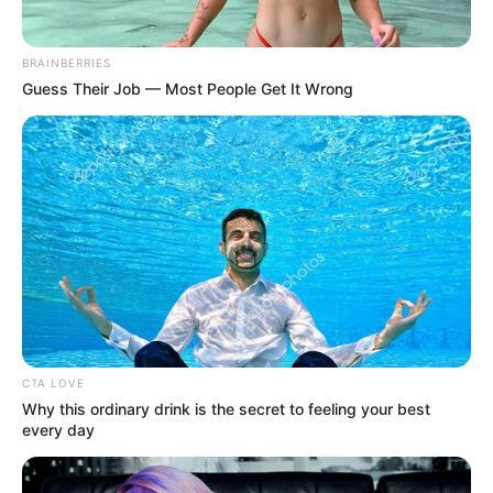
BRAINBERRIES
Guess Their Job — Most People Get It Wrong
Escola Educação
CTA LOVE
Why this ordinary drink is the secret to feeling your best
every day