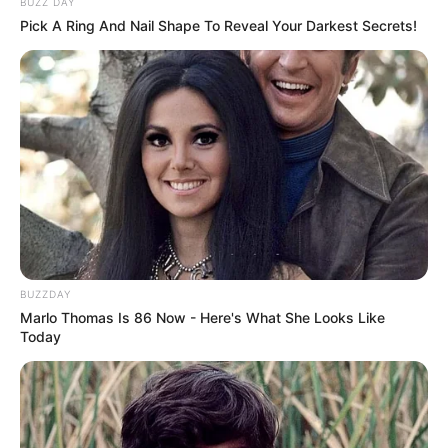
BUZZ DAY
Pick A Ring And Nail Shape To Reveal Your Darkest Secrets!
Borboleta Kids
BUZZDAY
Marlo Thomas Is 86 Now - Here's What She Looks Like
Today