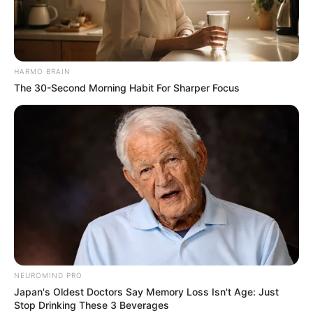
Espaço Educar
HARMO BRAIN
The 30-Second Morning Habit For Sharper Focus
Espaço Educar
NEUROMIND PRO
Japan's Oldest Doctors Say Memory Loss Isn't Age: Just
Stop Drinking These 3 Beverages