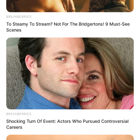
BRAINBERRIES
To Steamy To Stream? Not For The Bridgertons! 9 Must-See
Scenes
Espaço Educar
BRAINBERRIES
Shocking Turn Of Event: Actors Who Pursued Controversial
Careers