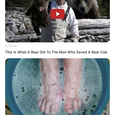
BUZZDAY
Educação e Transformação
This Is What A Bear Did To The Man Who Saved A Bear Cub