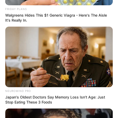
FRIDAY PLANS
Walgreens Hides This $1 Generic Viagra - Here's The Aisle
It's Really In.
NEUROMIND PRO
Japan's Oldest Doctors Say Memory Loss Isn't Age: Just
Stop Eating These 3 Foods