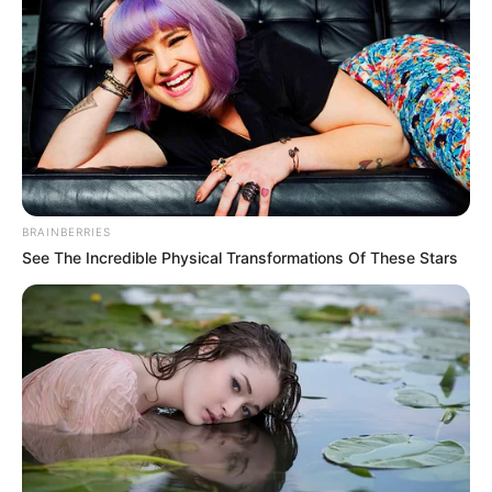
BRAINBERRIES
See The Incredible Physical Transformations Of These Stars
Escola Educação