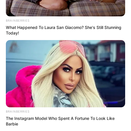
Espaço Educar
BRAINBERRIES
What Happened To Laura San Giacomo? She's Still Stunning
Today!
BRAINBERRIES
The Instagram Model Who Spent A Fortune To Look Like
Barbie