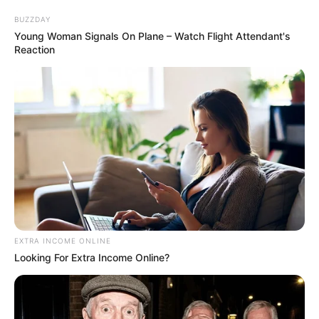
BUZZDAY
Young Woman Signals On Plane – Watch Flight Attendant's
Reaction
Espaço Educar
EXTRA INCOME ONLINE
Looking For Extra Income Online?