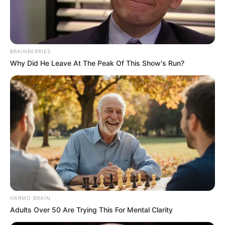
BRAINBERRIES
Why Did He Leave At The Peak Of This Show's Run?
HARMO BRAIN
Adults Over 50 Are Trying This For Mental Clarity