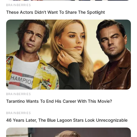
BRAINBERRIES
These Actors Didn't Want To Share The Spotlight
BRAINBERRIES
Tarantino Wants To End His Career With This Movie?
BRAINBERRIES
46 Years Later, The Blue Lagoon Stars Look Unrecognizable