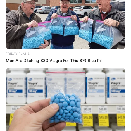
FRIDAY PLANS
Men Are Ditching $80 Viagra For This 87¢ Blue Pill