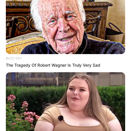
BUZZ DAY
The Tragedy Of Robert Wagner Is Truly Very Sad
Elo7