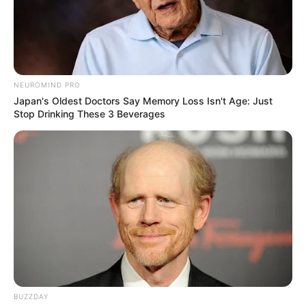
NEUROMIND PRO
Japan's Oldest Doctors Say Memory Loss Isn't Age: Just
Stop Drinking These 3 Beverages
Elo7
Imãs de geladeira
BUZZDAY