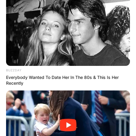
BUZZDAY
Elo7
Everybody Wanted To Date Her In The 80s & This Is Her
Recently