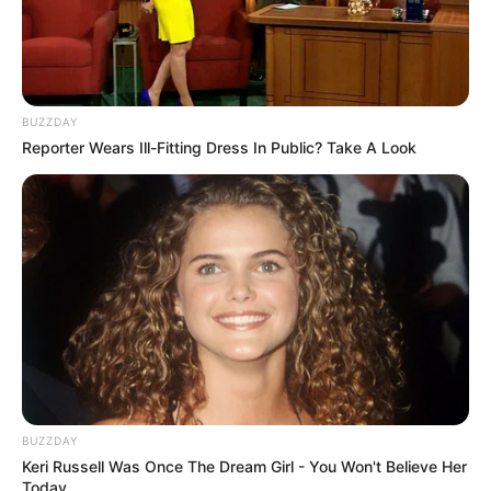
Chaveiros
BUZZDAY
Reporter Wears Ill-Fitting Dress In Public? Take A Look
Elo7
BUZZDAY
Keri Russell Was Once The Dream Girl - You Won't Believe Her
Today