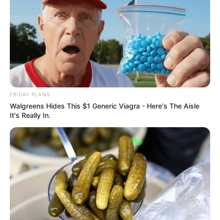
FRIDAY PLANS
Walgreens Hides This $1 Generic Viagra - Here's The Aisle
It's Really In.
Elo7