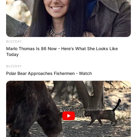
BUZZDAY
Marlo Thomas Is 86 Now - Here's What She Looks Like
Today
BUZZDAY
Polar Bear Approaches Fishermen - Watch
Elo7