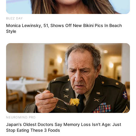
BUZZ DAY
Monica Lewinsky, 51, Shows Off New Bikini Pics In Beach
Style
NEUROMIND PRO
Japan's Oldest Doctors Say Memory Loss Isn't Age: Just
Stop Eating These 3 Foods