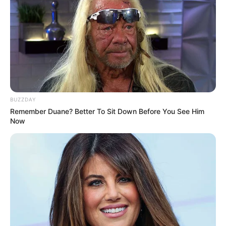
BUZZDAY
Remember Duane? Better To Sit Down Before You See Him
Elo7
Now