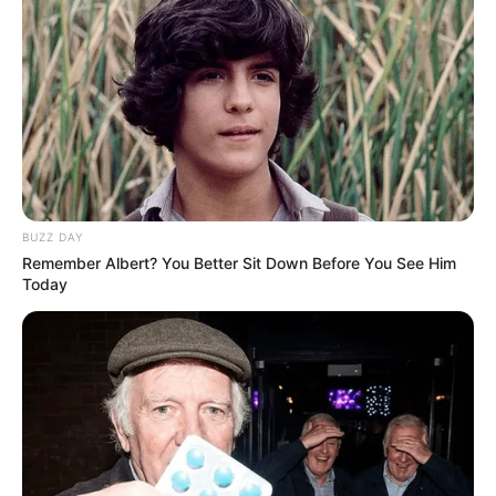
Elo7
BUZZ DAY
Remember Albert? You Better Sit Down Before You See Him
Today