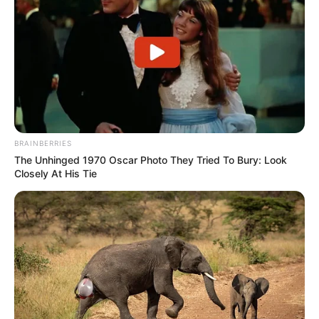
BRAINBERRIES
The Unhinged 1970 Oscar Photo They Tried To Bury: Look
Closely At His Tie