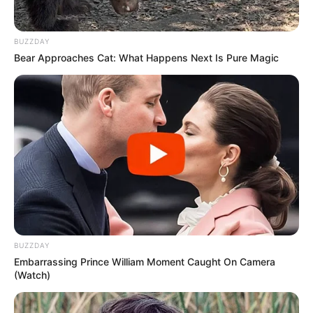
BUZZDAY
Bear Approaches Cat: What Happens Next Is Pure Magic
BUZZDAY
Embarrassing Prince William Moment Caught On Camera
(Watch)