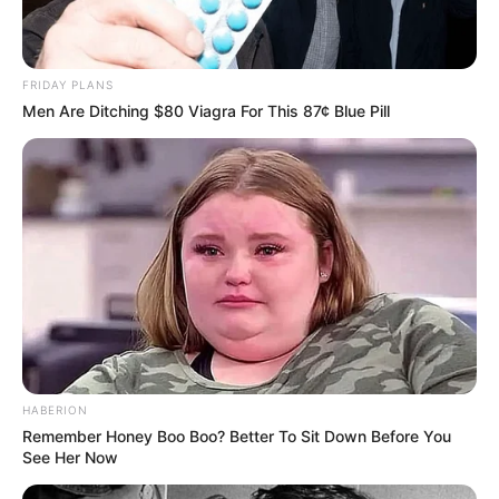
FRIDAY PLANS
Men Are Ditching $80 Viagra For This 87¢ Blue Pill
Elo7
Miniaturas
HABERION
Remember Honey Boo Boo? Better To Sit Down Before You
See Her Now