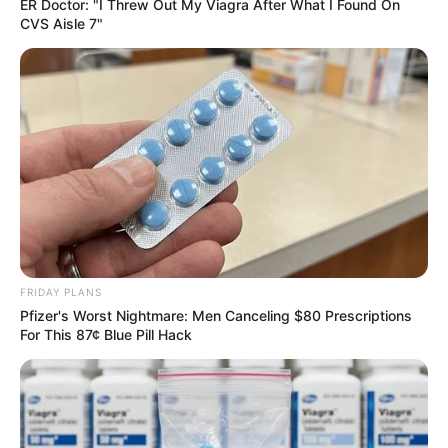
ER Doctor: "I Threw Out My Viagra After What I Found On
CVS Aisle 7"
FRIDAY PLANS
Pfizer's Worst Nightmare: Men Canceling $80 Prescriptions
For This 87¢ Blue Pill Hack