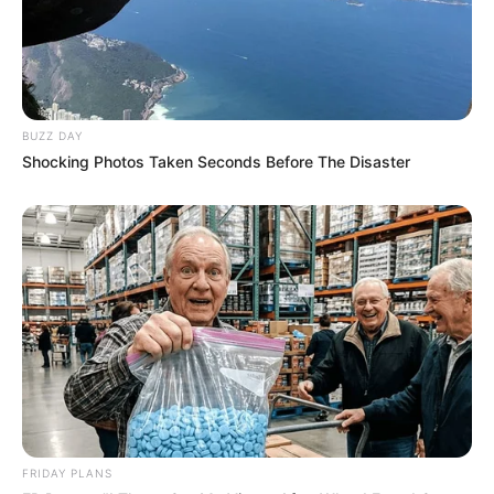
BUZZ DAY
Shocking Photos Taken Seconds Before The Disaster
FRIDAY PLANS