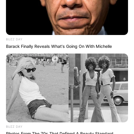
BUZZ DAY
Barack Finally Reveals What's Going On With Michelle
BUZZ DAY
Photos From The 70s That Defined A Beauty Standard