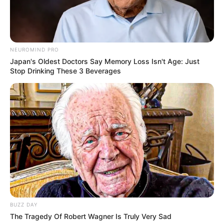
NEUROMIND PRO
Japan's Oldest Doctors Say Memory Loss Isn't Age: Just
Stop Drinking These 3 Beverages
BUZZ DAY
The Tragedy Of Robert Wagner Is Truly Very Sad