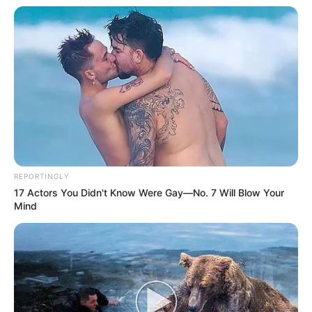
REPORTINGLY
17 Actors You Didn't Know Were Gay—No. 7 Will Blow Your
Mind