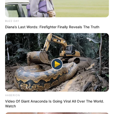
BUZZ DAY
Diana’s Last Words: Firefighter Finally Reveals The Truth
HABERION
Calça jeans velha
Video Of Giant Anaconda Is Going Viral All Over The World.
Watch
2 cintos