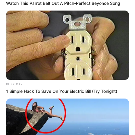
Watch This Parrot Belt Out A Pitch-Perfect Beyonce Song
BUZZ DAY
1 Simple Hack To Save On Your Electric Bill (Try Tonight)