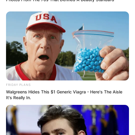
FRIDAY PLANS
Walgreens Hides This $1 Generic Viagra - Here's The Aisle
It's Really In.