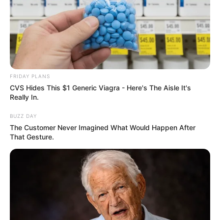
FRIDAY PLANS
CVS Hides This $1 Generic Viagra - Here's The Aisle It's
Really In.
BUZZ DAY
The Customer Never Imagined What Would Happen After
That Gesture.