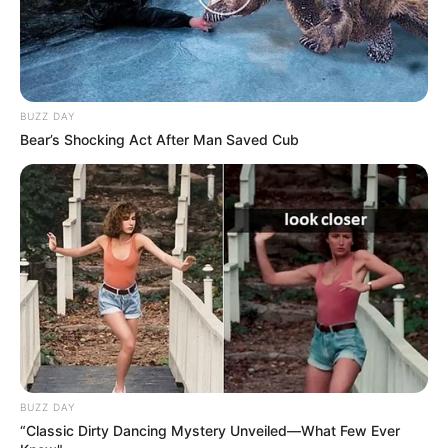
BUZZ DAY
Bear’s Shocking Act After Man Saved Cub
BUZZ DAY
“Classic Dirty Dancing Mystery Unveiled—What Few Ever