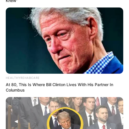
Knew"
HEALTHYREHABCARE
At 80, This Is Where Bill Clinton Lives With His Partner In
Columbus