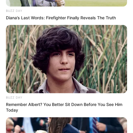
BUZZ DAY
Diana’s Last Words: Firefighter Finally Reveals The Truth
BUZZ DAY
Remember Albert? You Better Sit Down Before You See Him
Today