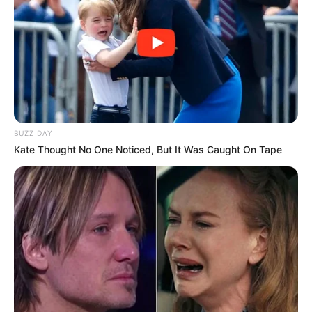
BUZZ DAY
Kate Thought No One Noticed, But It Was Caught On Tape