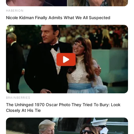
HABERION
Nicole Kidman Finally Admits What We All Suspected
BRAINBERRIES
The Unhinged 1970 Oscar Photo They Tried To Bury: Look
Closely At His Tie