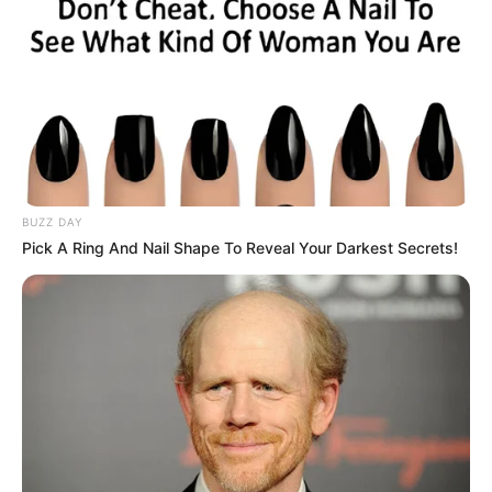
BUZZ DAY
Pick A Ring And Nail Shape To Reveal Your Darkest Secrets!