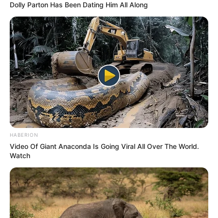
Dolly Parton Has Been Dating Him All Along
HABERION
Video Of Giant Anaconda Is Going Viral All Over The World.
Watch