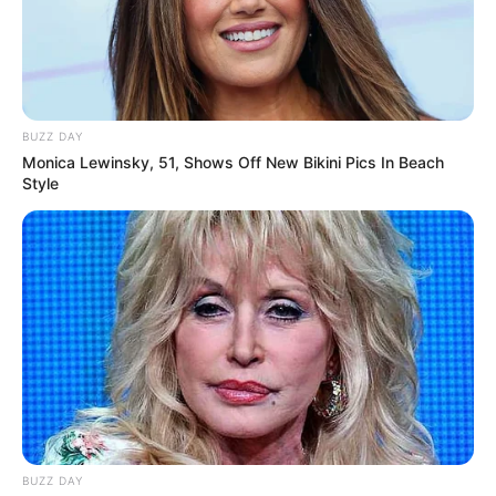
BUZZ DAY
Monica Lewinsky, 51, Shows Off New Bikini Pics In Beach
Style
BUZZ DAY