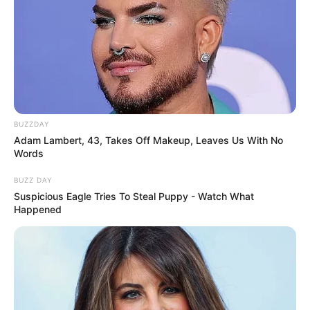
BUZZDAY
Adam Lambert, 43, Takes Off Makeup, Leaves Us With No
Words
BUZZ DAY
Suspicious Eagle Tries To Steal Puppy - Watch What
Happened