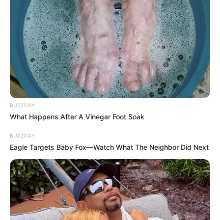
Pitacos de Lua
BUZZDAY
What Happens After A Vinegar Foot Soak
BUZZDAY
Eagle Targets Baby Fox—Watch What The Neighbor Did Next