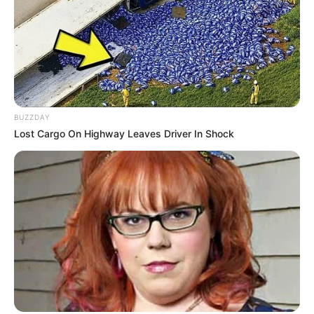
Etsy
BUZZDAY
Lost Cargo On Highway Leaves Driver In Shock