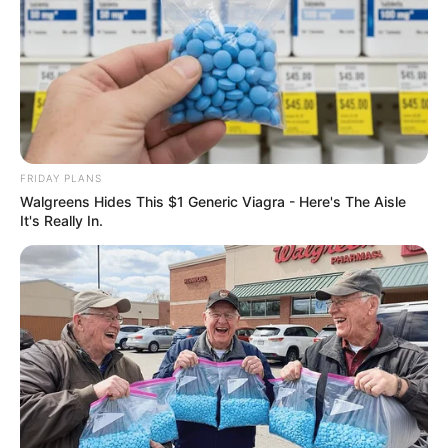
FRIDAY PLANS
Walgreens Hides This $1 Generic Viagra - Here's The Aisle
It's Really In.
Frippan