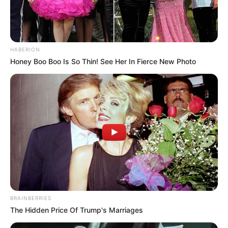
HABERION
Honey Boo Boo Is So Thin! See Her In Fierce New Photo
BRAINBERRIES
The Hidden Price Of Trump's Marriages