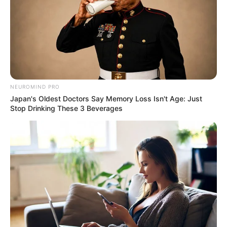
NEUROMIND PRO
Japan's Oldest Doctors Say Memory Loss Isn't Age: Just
Stop Drinking These 3 Beverages
Pitacos de Lua
Cartões pop-up
Estes cartões em formatos de caixas também são