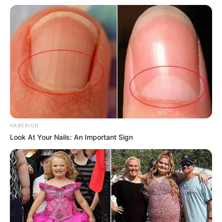
HABERION
Look At Your Nails: An Important Sign