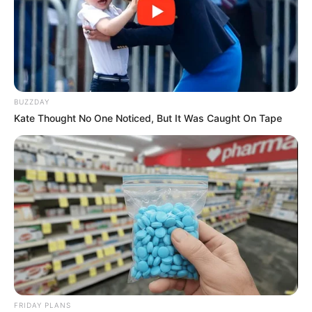
Little Red Temptations
BUZZDAY
Kate Thought No One Noticed, But It Was Caught On Tape
FRIDAY PLANS