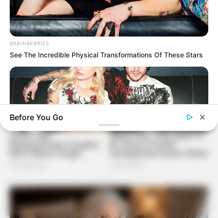
BRAINBERRIES
See The Incredible Physical Transformations Of These Stars
Before You Go
BRAINBERRIES
Unveiling Hypocrisy: 15 Taboos The Bible Condemns!
BRAINBERRIES