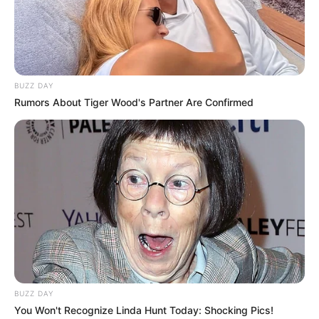
Drika Artesanato
BUZZ DAY
Rumors About Tiger Wood's Partner Are Confirmed
Pitacos de Lua
BUZZ DAY
You Won't Recognize Linda Hunt Today: Shocking Pics!