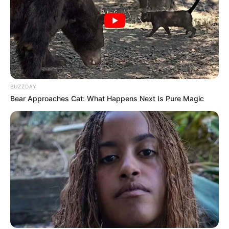
BUZZDAY
Bear Approaches Cat: What Happens Next Is Pure Magic
Etsy