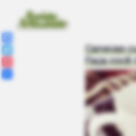
Canecas c
Facebook
Faça você
Twitter
Pinterest
Share