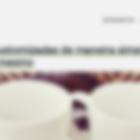
ARTESANATOS
ustomizadas de maneira simp
 mesmo