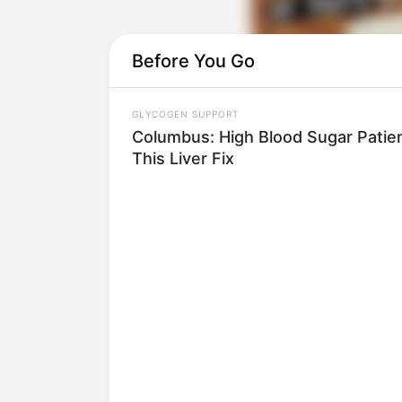
Before You Go
GLYCOGEN SUPPORT
Columbus: High Blood Sugar Patien
This Liver Fix