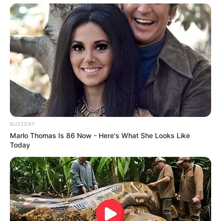
BUZZDAY
Marlo Thomas Is 86 Now - Here's What She Looks Like
Today