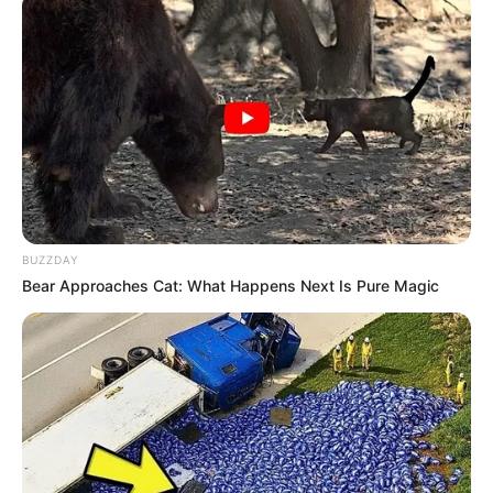
BUZZDAY
Bear Approaches Cat: What Happens Next Is Pure Magic