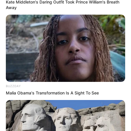
Kate Middleton's Daring Outfit Took Prince William's Breath
ficou uma graça?!
Away
BUZZDAY
Malia Obama's Transformation Is A Sight To See