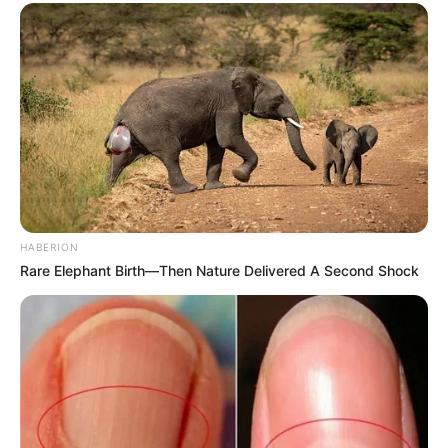
HABERION
Rare Elephant Birth—Then Nature Delivered A Second Shock