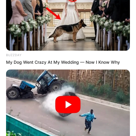
BUZZDAY
My Dog Went Crazy At My Wedding — Now I Know Why