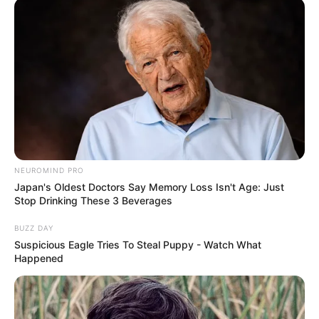
NEUROMIND PRO
Japan's Oldest Doctors Say Memory Loss Isn't Age: Just
Stop Drinking These 3 Beverages
BUZZ DAY
Suspicious Eagle Tries To Steal Puppy - Watch What
Happened