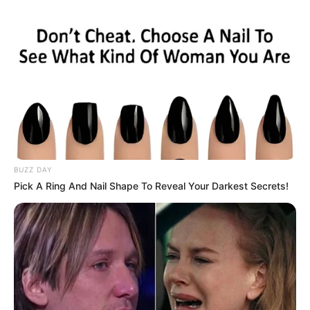
BUZZ DAY
Pick A Ring And Nail Shape To Reveal Your Darkest Secrets!