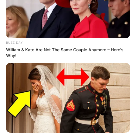
BUZZ DAY
William & Kate Are Not The Same Couple Anymore – Here's
Why!