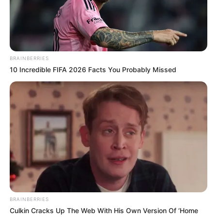
uniformidade da tinta, coloque o colar dentro de
uma caixa de papelão, pinte-a e deixe secar.
BRAINBERRIES
10 Incredible FIFA 2026 Facts You Probably Missed
BRAINBERRIES
Culkin Cracks Up The Web With His Own Version Of ‘Home