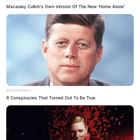
Macaulay Culkin's Own Version Of The New ‘Home Alone’
BRAINBERRIES
8 Conspiracies That Turned Out To Be True