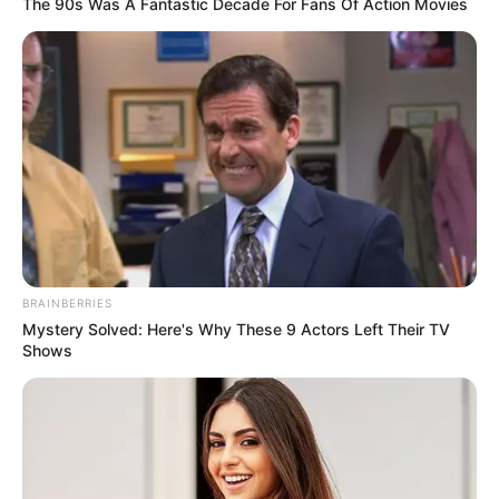
The 90s Was A Fantastic Decade For Fans Of Action Movies
BRAINBERRIES
Mystery Solved: Here's Why These 9 Actors Left Their TV
Shows