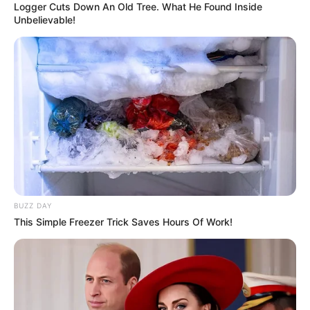
Logger Cuts Down An Old Tree. What He Found Inside
Unbelievable!
BUZZ DAY
This Simple Freezer Trick Saves Hours Of Work!