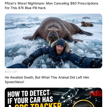
Pfizer's Worst Nightmare: Men Canceling $80 Prescriptions
For This 87¢ Blue Pill Hack
BUZZ DAY
He Awaited Death, But What This Animal Did Left Him
Speechless!