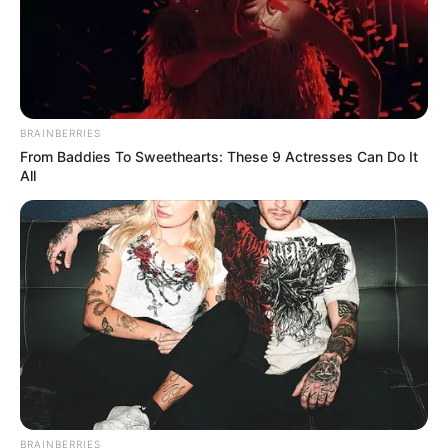
BRAINBERRIES
From Baddies To Sweethearts: These 9 Actresses Can Do It
All
BRAINBERRIES