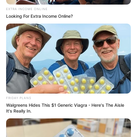
EXTRA INCOME ONLINE
Looking For Extra Income Online?
FRIDAY PLANS
Walgreens Hides This $1 Generic Viagra - Here's The Aisle
It's Really In.