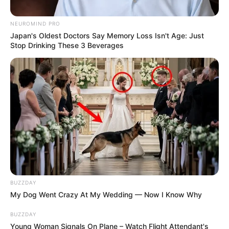
NEUROMIND PRO
Japan's Oldest Doctors Say Memory Loss Isn't Age: Just
Stop Drinking These 3 Beverages
BUZZDAY
My Dog Went Crazy At My Wedding — Now I Know Why
BUZZDAY
Young Woman Signals On Plane – Watch Flight Attendant's