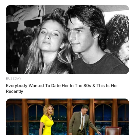
BUZZDAY
Everybody Wanted To Date Her In The 80s & This Is Her
Recently