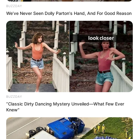
BUZZDAY
We’ve Never Seen Dolly Parton's Hand, And For Good Reason
BUZZDAY
“Classic Dirty Dancing Mystery Unveiled—What Few Ever
Knew"