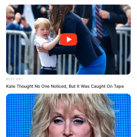
BUZZ DAY
Kate Thought No One Noticed, But It Was Caught On Tape