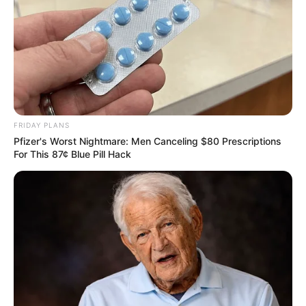
FRIDAY PLANS
Pfizer's Worst Nightmare: Men Canceling $80 Prescriptions
For This 87¢ Blue Pill Hack