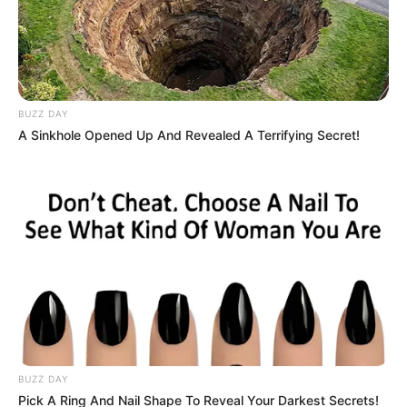
BUZZ DAY
A Sinkhole Opened Up And Revealed A Terrifying Secret!
BUZZ DAY
Pick A Ring And Nail Shape To Reveal Your Darkest Secrets!