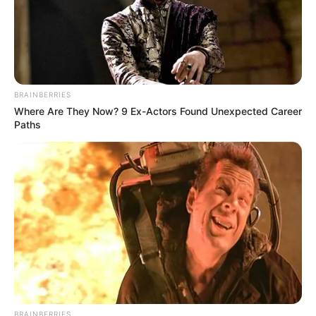
BRAINBERRIES
Where Are They Now? 9 Ex-Actors Found Unexpected Career
Paths
BRAINBERRIES