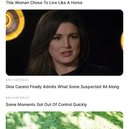
This Woman Chose To Live Like A Horse
BRAINBERRIES
Gina Carano Finally Admits What Some Suspected All Along
BRAINBERRIES
Some Moments Got Out Of Control Quickly
Fonte:
Max Pixel