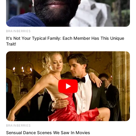
BRAINBERRIES
It's Not Your Typical Family: Each Member Has This Unique
Trait!
BRAINBERRIES
Sensual Dance Scenes We Saw In Movies