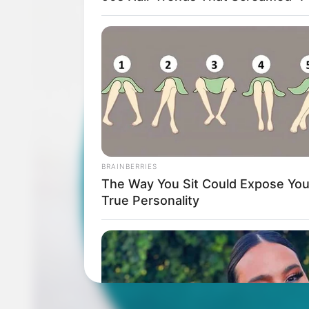
BRAINBERRIES
The Way You Sit Could Expose You
True Personality