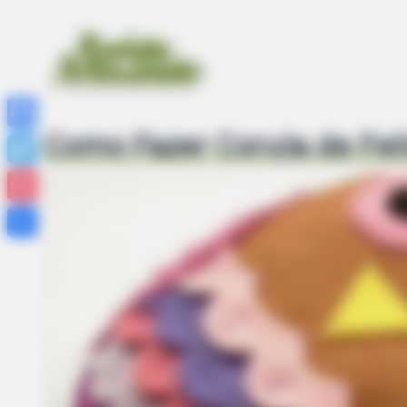
Como Fazer Coruja de Fel
Facebook
Twitter
Pinterest
Share