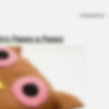
ARTESANATOS
tro Passo a Passo