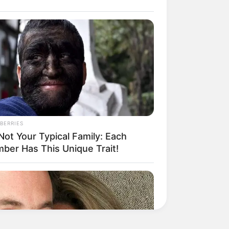
BERRIES
 Not Your Typical Family: Each
ber Has This Unique Trait!