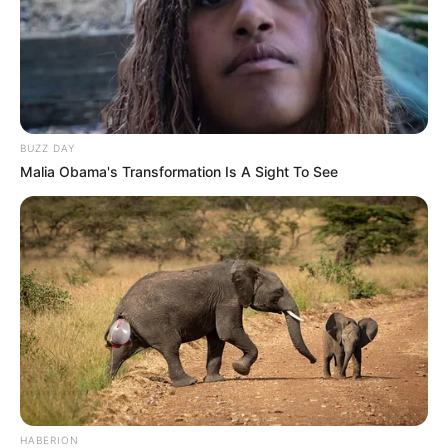
BUZZ DAY
Malia Obama's Transformation Is A Sight To See
HABERION