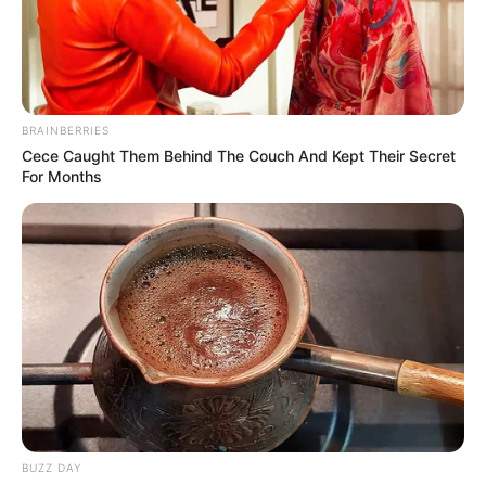
BRAINBERRIES
Cece Caught Them Behind The Couch And Kept Their Secret
For Months
BUZZ DAY