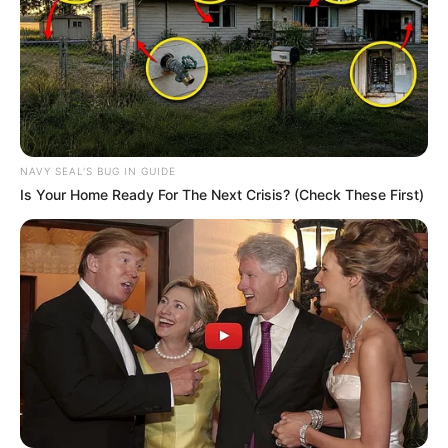
NAVY SEAL'S BUG IN GUIDE
Is Your Home Ready For The Next Crisis? (Check These First)