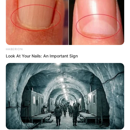
HABERION
Look At Your Nails: An Important Sign