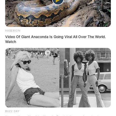
HABERION
Video Of Giant Anaconda Is Going Viral All Over The World.
Watch
BUZZ DAY