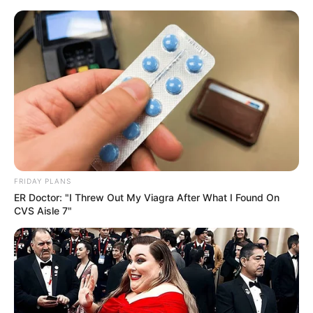
FRIDAY PLANS
ER Doctor: "I Threw Out My Viagra After What I Found On
CVS Aisle 7"