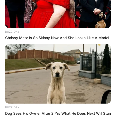
BUZZ DAY
Chrissy Metz Is So Skinny Now And She Looks Like A Model
BUZZ DAY
Dog Sees His Owner After 2 Yrs What He Does Next Will Stun