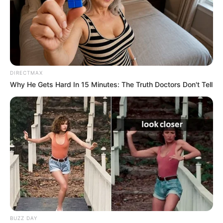
DIRECTMAX
Why He Gets Hard In 15 Minutes: The Truth Doctors Don't Tell
BUZZ DAY