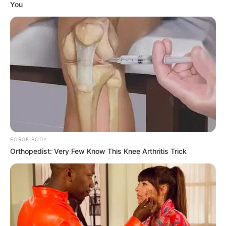
You
FORGE BODY
Orthopedist: Very Few Know This Knee Arthritis Trick