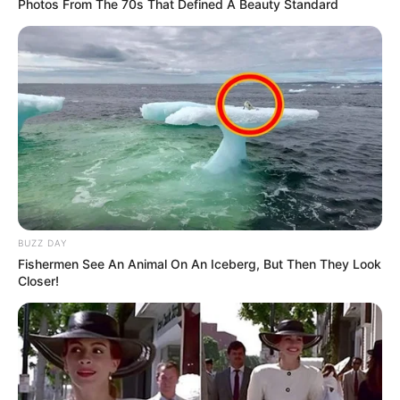
Photos From The 70s That Defined A Beauty Standard
BUZZ DAY
Fishermen See An Animal On An Iceberg, But Then They Look
Closer!