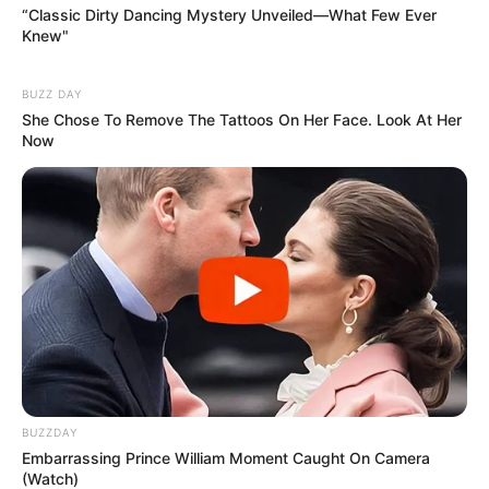
“Classic Dirty Dancing Mystery Unveiled—What Few Ever
Knew"
BUZZ DAY
She Chose To Remove The Tattoos On Her Face. Look At Her
Now
BUZZDAY
Embarrassing Prince William Moment Caught On Camera
(Watch)