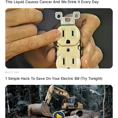
This Liquid Causes Cancer And We Drink It Every Day
BUZZ DAY
1 Simple Hack To Save On Your Electric Bill (Try Tonight)