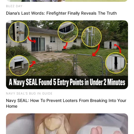
BUZZ DAY
Diana’s Last Words: Firefighter Finally Reveals The Truth
NAVY SEAL'S BUG IN GUIDE
Navy SEAL: How To Prevent Looters From Breaking Into Your
Home