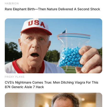
HABERION
Rare Elephant Birth—Then Nature Delivered A Second Shock
FRIDAY PLANS
CVS’s Nightmare Comes True: Men Ditching Viagra For This
87¢ Generic Aisle 7 Hack