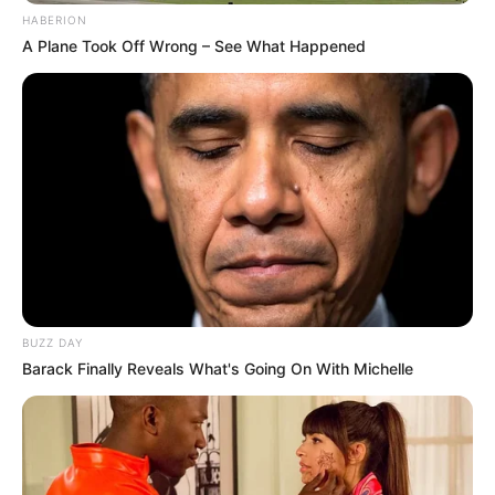
HABERION
A Plane Took Off Wrong – See What Happened
BUZZ DAY
Barack Finally Reveals What's Going On With Michelle