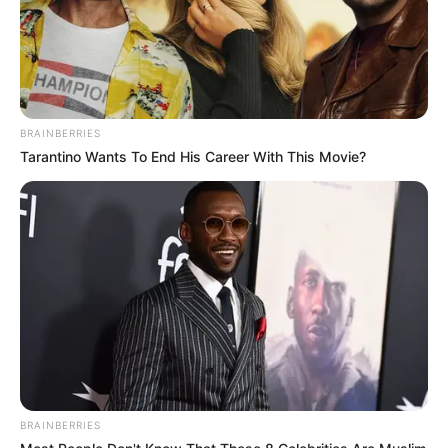
festivos devido à estrutura firme e resistente do
tecido.
Assim como a fita de organza, ela também pode
ser encontrada em várias cores, com acabamento
BRAINBERRIES
liso ou estampado.
Tarantino Wants To End His Career With This Movie?
BRAINBERRIES