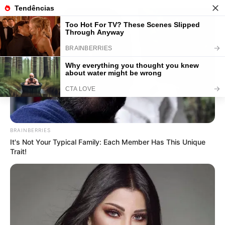
Como Fazer Laço de Fita: 55 Fotos
+ Passo a Passo em Vídeo
BRAINBERRIES
It's Not Your Typical Family: Each Member Has This Unique
Trait!