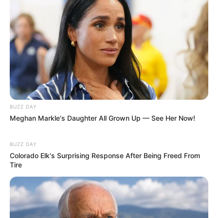
BUZZ DAY
Meghan Markle's Daughter All Grown Up — See Her Now!
BUZZ DAY
Colorado Elk's Surprising Response After Being Freed From
Tire