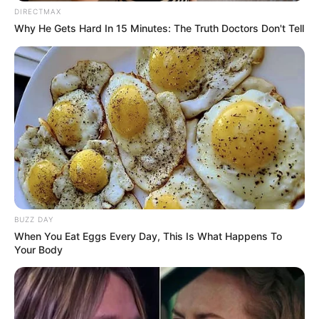
DIRECTMAX
Why He Gets Hard In 15 Minutes: The Truth Doctors Don't Tell
BUZZ DAY
When You Eat Eggs Every Day, This Is What Happens To
Your Body