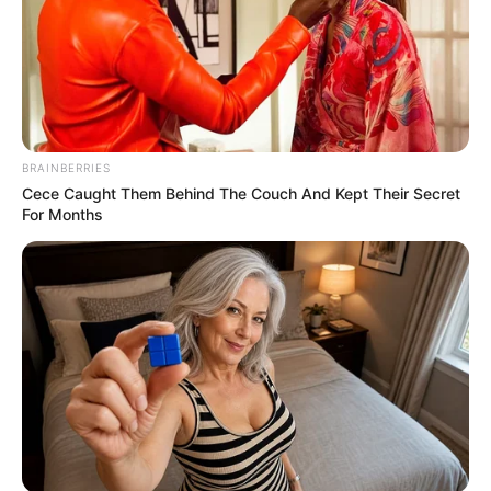
BRAINBERRIES
Cece Caught Them Behind The Couch And Kept Their Secret
For Months