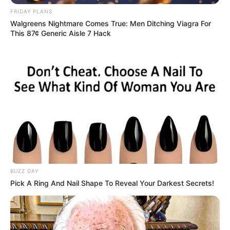
FRIDAY PLANS
Walgreens Nightmare Comes True: Men Ditching Viagra For
This 87¢ Generic Aisle 7 Hack
BUZZ DAY
Pick A Ring And Nail Shape To Reveal Your Darkest Secrets!