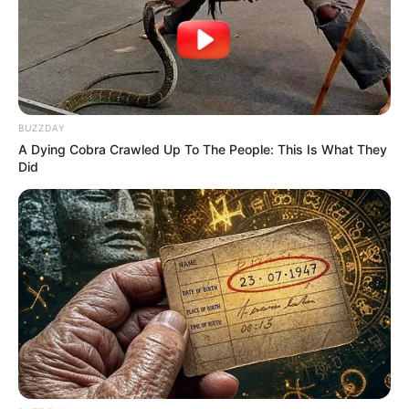
BUZZDAY
A Dying Cobra Crawled Up To The People: This Is What They
Did