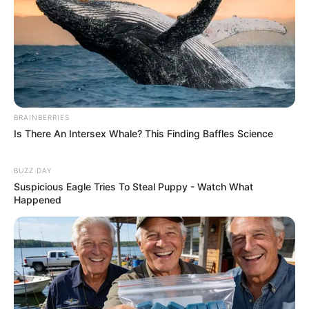
BRAINBERRIES
Is There An Intersex Whale? This Finding Baffles Science
BUZZ DAY
Suspicious Eagle Tries To Steal Puppy - Watch What
Happened