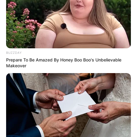
BUZZDAY
Prepare To Be Amazed By Honey Boo Boo's Unbelievable
Makeover