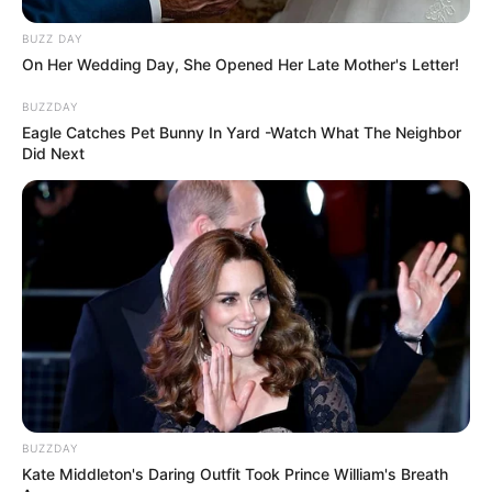
BUZZ DAY
On Her Wedding Day, She Opened Her Late Mother's Letter!
BUZZDAY
Eagle Catches Pet Bunny In Yard -Watch What The Neighbor
Did Next
BUZZDAY
Kate Middleton's Daring Outfit Took Prince William's Breath