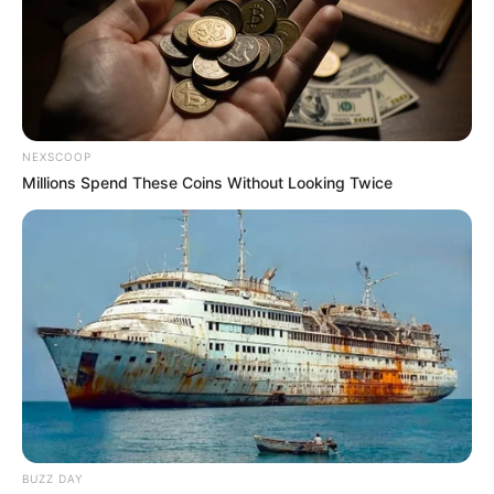
NEXSCOOP
Millions Spend These Coins Without Looking Twice
BUZZ DAY