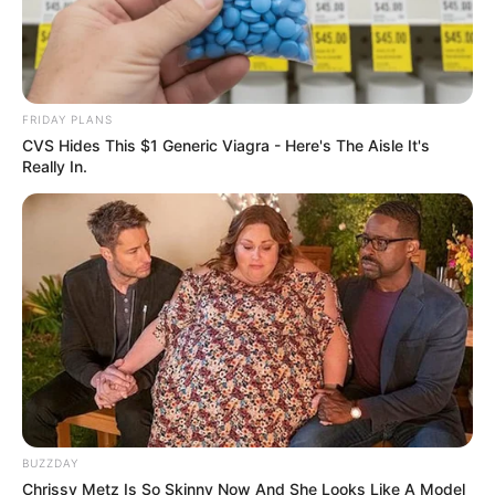
FRIDAY PLANS
CVS Hides This $1 Generic Viagra - Here's The Aisle It's
Really In.
BUZZDAY
Chrissy Metz Is So Skinny Now And She Looks Like A Model