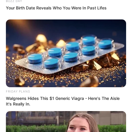
BUZZ DAY
Your Birth Date Reveals Who You Were In Past Lifes
FRIDAY PLANS
Walgreens Hides This $1 Generic Viagra - Here's The Aisle
It's Really In.