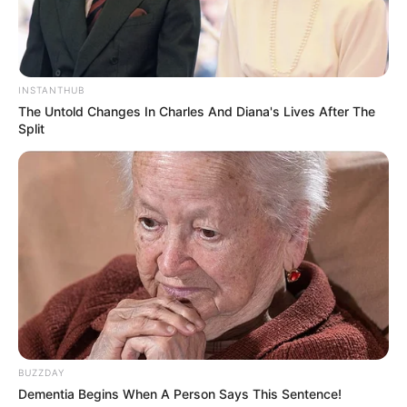
INSTANTHUB
The Untold Changes In Charles And Diana's Lives After The
Split
BUZZDAY
Dementia Begins When A Person Says This Sentence!