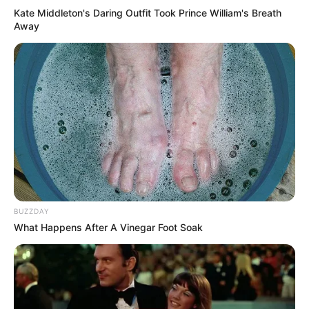
Kate Middleton's Daring Outfit Took Prince William's Breath
Away
BUZZDAY
What Happens After A Vinegar Foot Soak