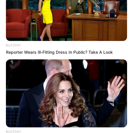
BUZZDAY
Reporter Wears Ill-Fitting Dress In Public? Take A Look
BUZZDAY