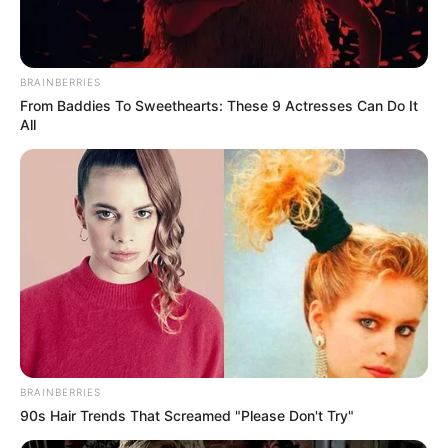
Corrente para bijuterias
Como fazer o colar de fuxico
BRAINBERRIES
From Baddies To Sweethearts: These 9 Actresses Can Do It
All
BRAINBERRIES
90s Hair Trends That Screamed "Please Don't Try"