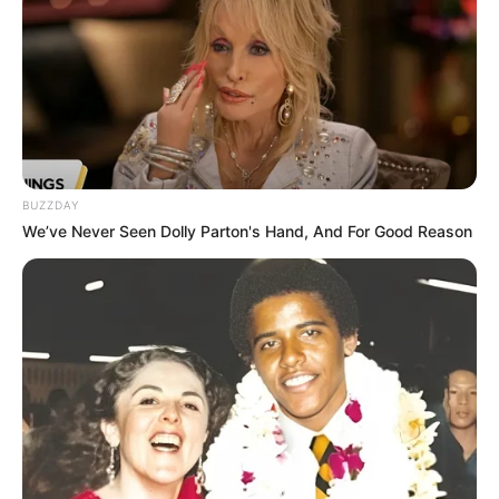
BUZZDAY
We’ve Never Seen Dolly Parton's Hand, And For Good Reason