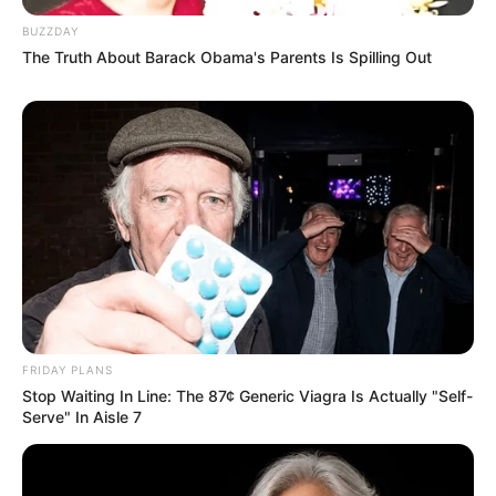
BUZZDAY
The Truth About Barack Obama's Parents Is Spilling Out
FRIDAY PLANS
Stop Waiting In Line: The 87¢ Generic Viagra Is Actually "Self-
Serve" In Aisle 7