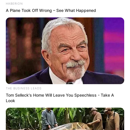
HABERION
A Plane Took Off Wrong – See What Happened
THE BUSINESS LEADS
Tom Selleck's Home Will Leave You Speechless - Take A
Look