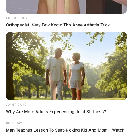
FORGE BODY
Orthopedist: Very Few Know This Knee Arthritis Trick
JOINT CARE
Why Are More Adults Experiencing Joint Stiffness?
BUZZ DAY
Man Teaches Lesson To Seat-Kicking Kid And Mom – Watch!