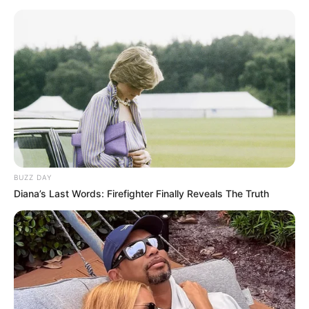
BUZZ DAY
Diana’s Last Words: Firefighter Finally Reveals The Truth