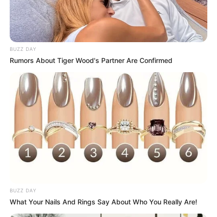
BUZZ DAY
Rumors About Tiger Wood's Partner Are Confirmed
BUZZ DAY
What Your Nails And Rings Say About Who You Really Are!