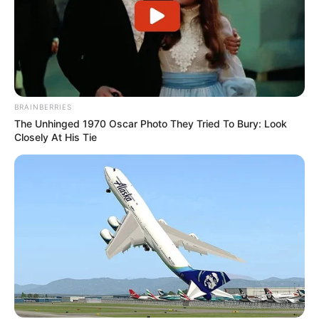
BRAINBERRIES
The Unhinged 1970 Oscar Photo They Tried To Bury: Look
Closely At His Tie