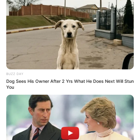
BUZZ DAY
Dog Sees His Owner After 2 Yrs What He Does Next Will Stun
You